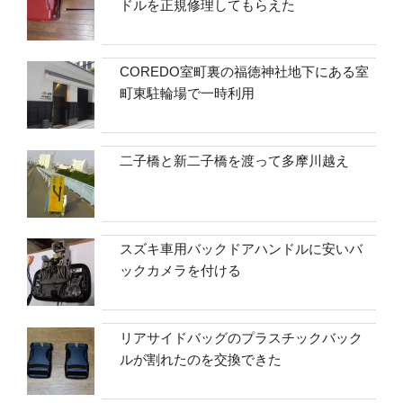
ドルを正規修理してもらえた
COREDO室町裏の福徳神社地下にある室
町東駐輪場で一時利用
二子橋と新二子橋を渡って多摩川越え
スズキ車用バックドアハンドルに安いバ
ックカメラを付ける
リアサイドバッグのプラスチックバック
ルが割れたのを交換できた