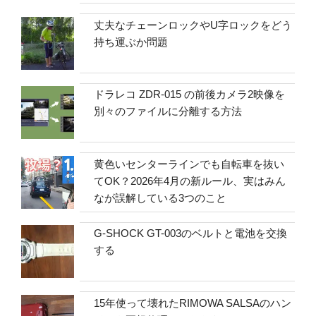
丈夫なチェーンロックやU字ロックをどう
持ち運ぶか問題
ドラレコ ZDR-015 の前後カメラ2映像を
別々のファイルに分離する方法
黄色いセンターラインでも自転車を抜い
てOK？2026年4月の新ルール、実はみん
なが誤解している3つのこと
G-SHOCK GT-003のベルトと電池を交換
する
15年使って壊れたRIMOWA SALSAのハン