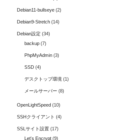
Debian11-bullseye
(2)
Debian9-Stretch
(14)
Debian設定
(34)
backup
(7)
PhpMyAdmin
(3)
SSD
(4)
デスクトップ環境
(1)
メールサーバー
(8)
OpenLightSpeed
(10)
SSHクライアント
(4)
SSLサイト設置
(17)
Let's Encrypt
(9)