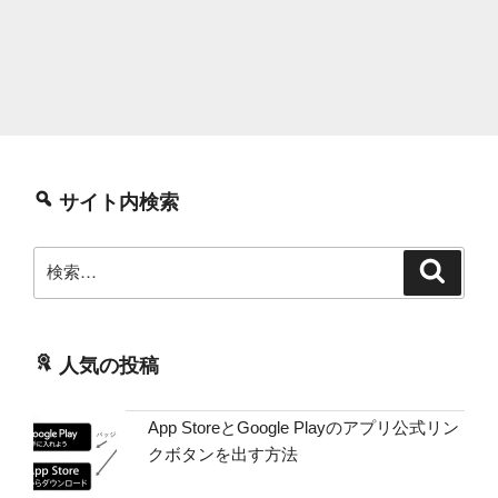
サイト内検索
検
検
索
索:
人気の投稿
App StoreとGoogle Playのアプリ公式リン
クボタンを出す方法