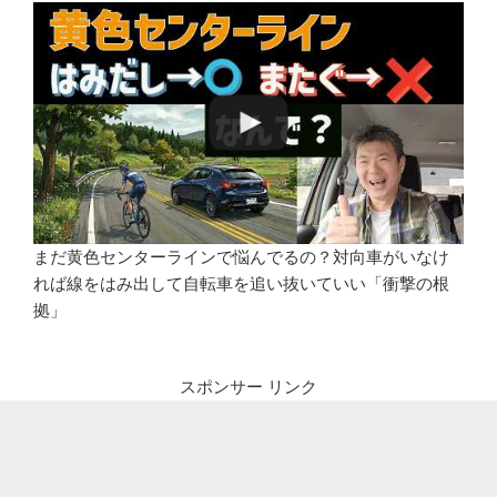
まだ黄色センターラインで悩んでるの？対向車がいなけ
れば線をはみ出して自転車を追い抜いていい「衝撃の根
拠」
スポンサー リンク