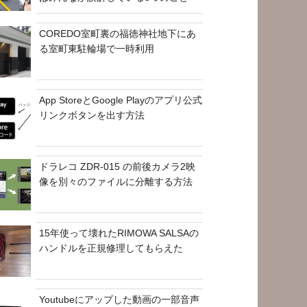
COREDO室町裏の福徳神社地下にあ
る室町東駐輪場で一時利用
App StoreとGoogle Playのアプリ公式
リンクボタンを出す方法
ドラレコ ZDR-015 の前後カメラ2映
像を別々のファイルに分離する方法
15年使って壊れたRIMOWA SALSAの
ハンドルを正規修理してもらえた
Youtubeにアップした動画の一部音声