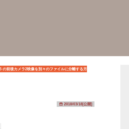
015 の前後カメラ2映像を別々のファイルに分離する方
2018/03/18[公開]