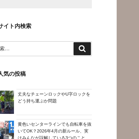
サイト内検索
検
索
人気の投稿
丈夫なチェーンロックやU字ロックを
どう持ち運ぶか問題
黄色いセンターラインでも自転車を抜
いてOK？2026年4月の新ルール、実
はみんなが誤解している3つのこと