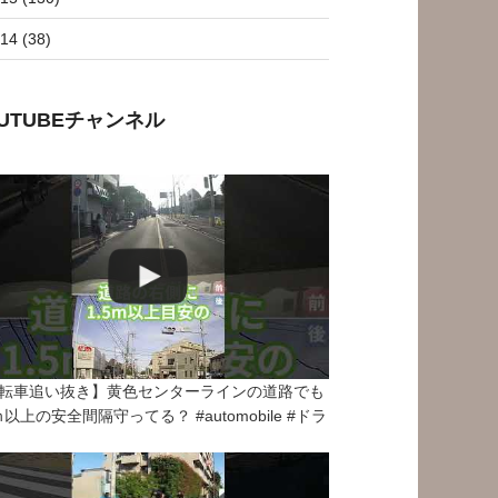
14 (38)
OUTUBEチャンネル
転車追い抜き】黄色センターラインの道路でも
5ｍ以上の安全間隔守ってる？ #automobile #ドラ