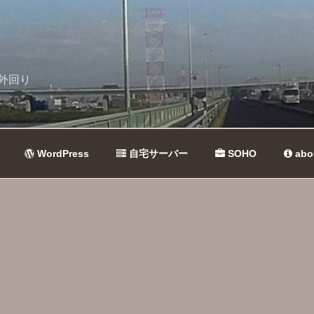
外回り
WordPress
自宅サーバー
SOHO
abo