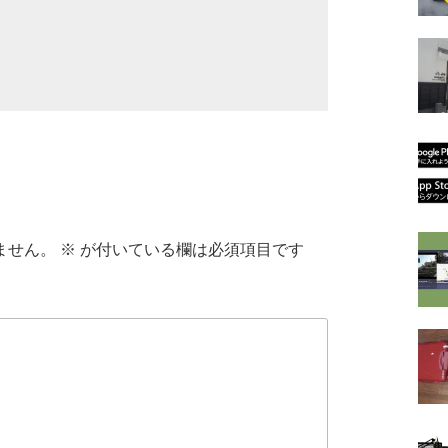
ません。
※
が付いている欄は必須項目です