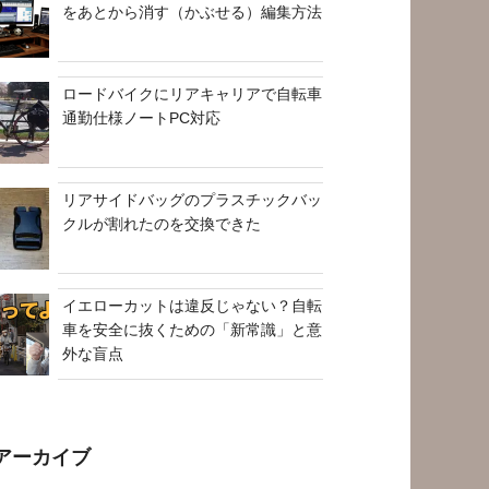
をあとから消す（かぶせる）編集方法
ロードバイクにリアキャリアで自転車
通勤仕様ノートPC対応
リアサイドバッグのプラスチックバッ
クルが割れたのを交換できた
イエローカットは違反じゃない？自転
車を安全に抜くための「新常識」と意
外な盲点
アーカイブ