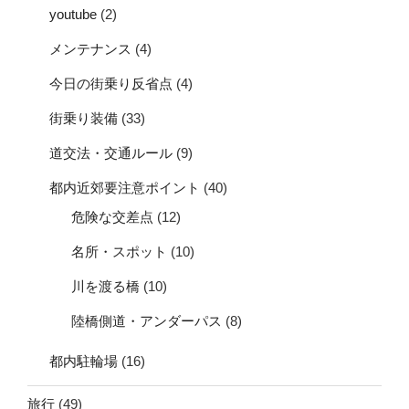
youtube
(2)
メンテナンス
(4)
今日の街乗り反省点
(4)
街乗り装備
(33)
道交法・交通ルール
(9)
都内近郊要注意ポイント
(40)
危険な交差点
(12)
名所・スポット
(10)
川を渡る橋
(10)
陸橋側道・アンダーパス
(8)
都内駐輪場
(16)
旅行
(49)