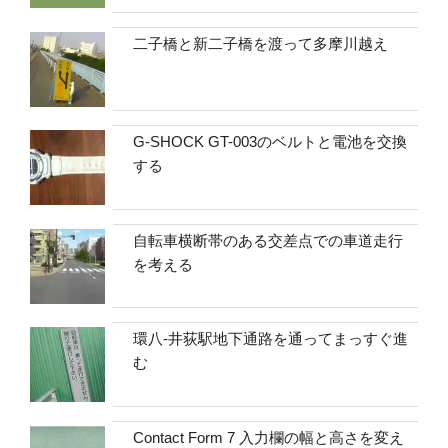
二子橋と新二子橋を渡って多摩川越え
G-SHOCK GT-003のベルトと電池を交換
する
自転車横断帯のある交差点での車道走行
を考える
環八-井荻駅地下通路を通ってまっすぐ進
む
Contact Form 7 入力欄の幅と高さを変え