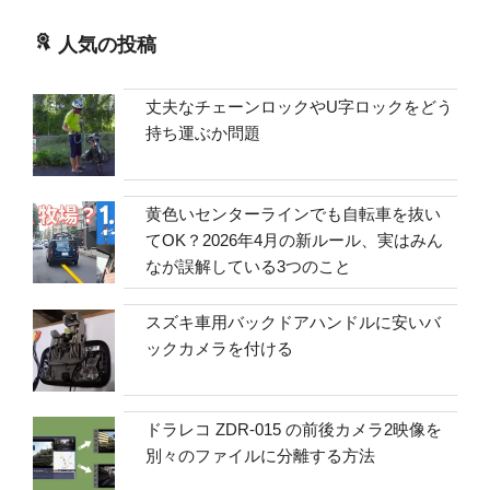
人気の投稿
丈夫なチェーンロックやU字ロックをどう
持ち運ぶか問題
黄色いセンターラインでも自転車を抜い
てOK？2026年4月の新ルール、実はみん
なが誤解している3つのこと
スズキ車用バックドアハンドルに安いバ
ックカメラを付ける
ドラレコ ZDR-015 の前後カメラ2映像を
別々のファイルに分離する方法