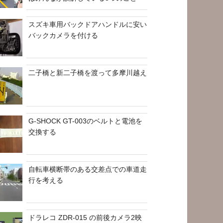
スズキ車用バックドアハンドルに安い
バックカメラを付ける
二子橋と新二子橋を渡って多摩川越え
G-SHOCK GT-003のベルトと電池を
交換する
自転車横断帯のある交差点での車道走
行を考える
ドラレコ ZDR-015 の前後カメラ2映