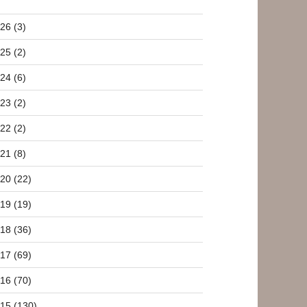
26 (3)
25 (2)
24 (6)
23 (2)
22 (2)
21 (8)
20 (22)
19 (19)
18 (36)
17 (69)
16 (70)
15 (130)