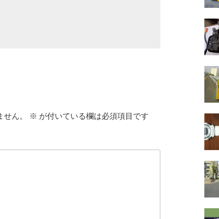
ません。
※
が付いている欄は必須項目です