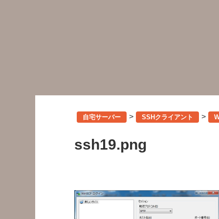
>
>
自宅サーバー
SSHクライアント
ssh19.png