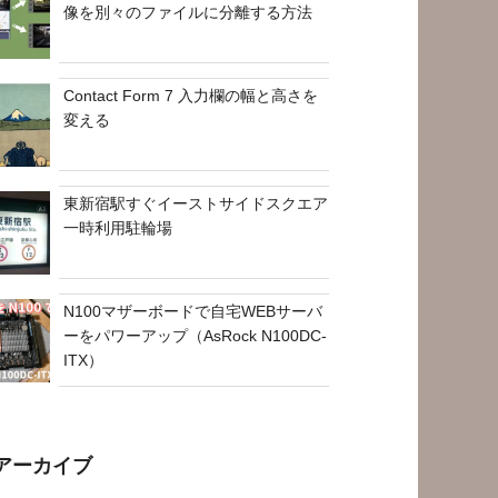
像を別々のファイルに分離する方法
Contact Form 7 入力欄の幅と高さを
変える
東新宿駅すぐイーストサイドスクエア
一時利用駐輪場
N100マザーボードで自宅WEBサーバ
ーをパワーアップ（AsRock N100DC-
ITX）
アーカイブ