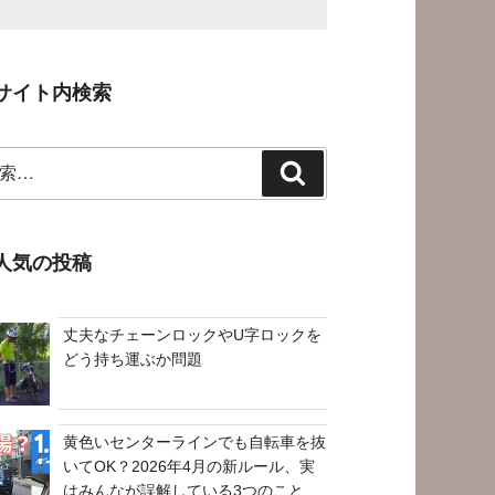
サイト内検索
検
索
人気の投稿
丈夫なチェーンロックやU字ロックを
どう持ち運ぶか問題
黄色いセンターラインでも自転車を抜
いてOK？2026年4月の新ルール、実
はみんなが誤解している3つのこと