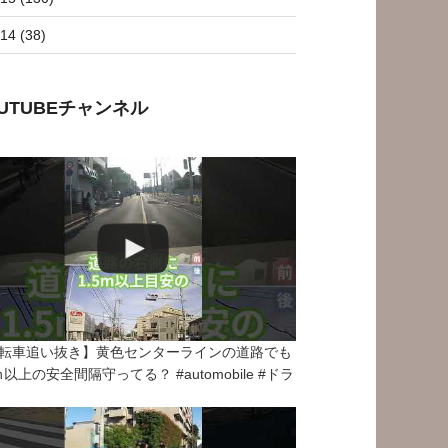
14 (38)
OUTUBEチャンネル
転車追い抜き】黄色センターラインの道路でも
5ｍ以上の安全間隔守ってる？ #automobile #ドラ