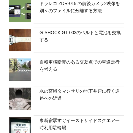
ドラレコ ZDR-015 の前後カメラ2映像を
別々のファイルに分離する方法
G-SHOCK GT-003のベルトと電池を交換
する
自転車横断帯のある交差点での車道走行
を考える
水の宮殿タマンサリの地下井戸に行く通
路への近道
東新宿駅すぐイーストサイドスクエア一
時利用駐輪場