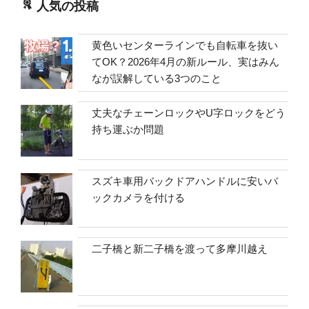
人気の投稿
黄色いセンターラインでも自転車を抜い
てOK？2026年4月の新ルール、実はみん
なが誤解している3つのこと
丈夫なチェーンロックやU字ロックをどう
持ち運ぶか問題
スズキ車用バックドアハンドルに安いバ
ックカメラを付ける
二子橋と新二子橋を渡って多摩川越え