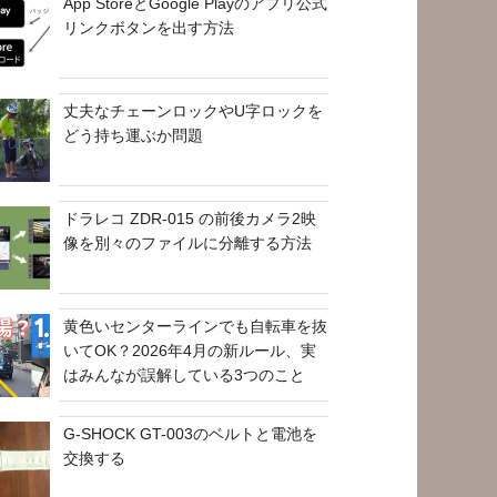
App StoreとGoogle Playのアプリ公式
リンクボタンを出す方法
丈夫なチェーンロックやU字ロックを
どう持ち運ぶか問題
ドラレコ ZDR-015 の前後カメラ2映
像を別々のファイルに分離する方法
黄色いセンターラインでも自転車を抜
いてOK？2026年4月の新ルール、実
はみんなが誤解している3つのこと
G-SHOCK GT-003のベルトと電池を
交換する