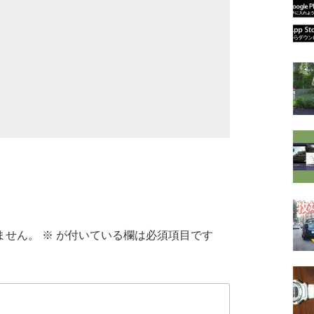
ません。
※
が付いている欄は必須項目です