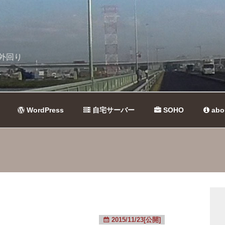
外回り
WordPress
自宅サーバー
SOHO
abo
2015/11/23[公開]