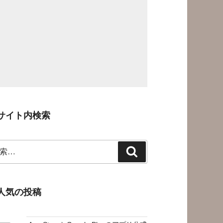
サイト内検索
検
索
人気の投稿