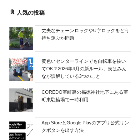
人気の投稿
丈夫なチェーンロックやU字ロックをどう
持ち運ぶか問題
黄色いセンターラインでも自転車を抜い
てOK？2026年4月の新ルール、実はみん
なが誤解している3つのこと
COREDO室町裏の福徳神社地下にある室
町東駐輪場で一時利用
App StoreとGoogle Playのアプリ公式リン
クボタンを出す方法