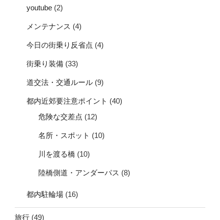
youtube
(2)
メンテナンス
(4)
今日の街乗り反省点
(4)
街乗り装備
(33)
道交法・交通ルール
(9)
都内近郊要注意ポイント
(40)
危険な交差点
(12)
名所・スポット
(10)
川を渡る橋
(10)
陸橋側道・アンダーパス
(8)
都内駐輪場
(16)
旅行
(49)