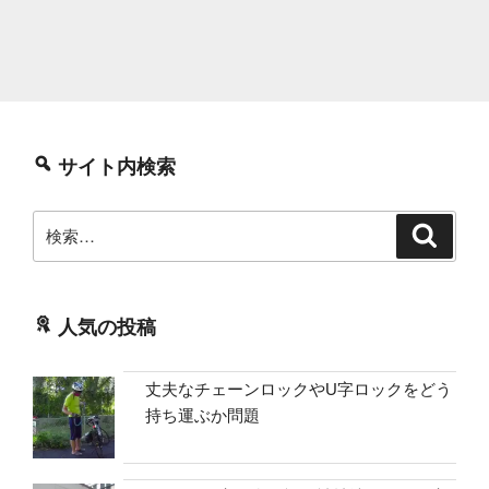
サイト内検索
検
検
索
索:
人気の投稿
丈夫なチェーンロックやU字ロックをどう
持ち運ぶか問題