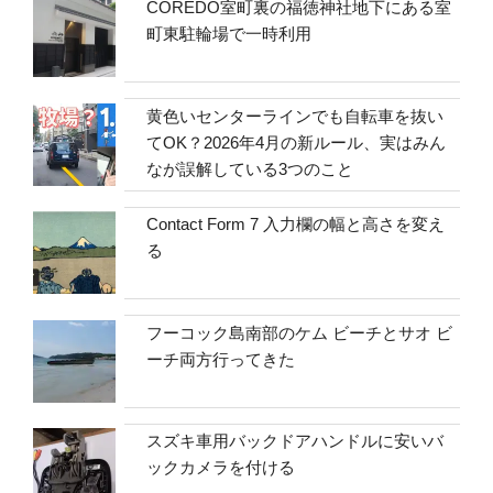
COREDO室町裏の福徳神社地下にある室
町東駐輪場で一時利用
黄色いセンターラインでも自転車を抜い
てOK？2026年4月の新ルール、実はみん
なが誤解している3つのこと
Contact Form 7 入力欄の幅と高さを変え
る
フーコック島南部のケム ビーチとサオ ビ
ーチ両方行ってきた
スズキ車用バックドアハンドルに安いバ
ックカメラを付ける