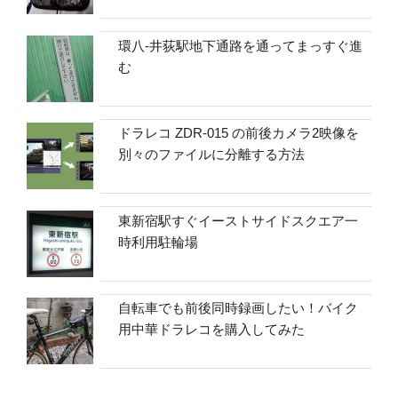
環八-井荻駅地下通路を通ってまっすぐ進
む
ドラレコ ZDR-015 の前後カメラ2映像を
別々のファイルに分離する方法
東新宿駅すぐイーストサイドスクエア一
時利用駐輪場
自転車でも前後同時録画したい！バイク
用中華ドラレコを購入してみた