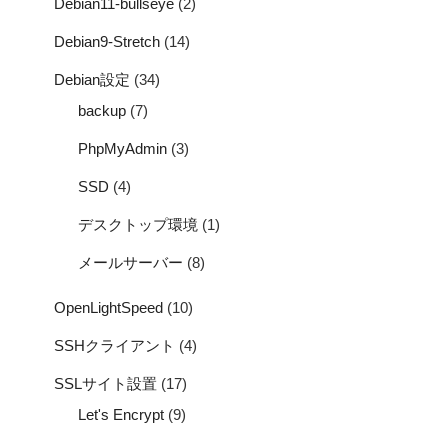
Debian11-bullseye
(2)
Debian9-Stretch
(14)
Debian設定
(34)
backup
(7)
PhpMyAdmin
(3)
SSD
(4)
デスクトップ環境
(1)
メールサーバー
(8)
OpenLightSpeed
(10)
SSHクライアント
(4)
SSLサイト設置
(17)
Let's Encrypt
(9)