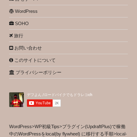
WordPress
SOHO
旅行
お問い合わせ
このサイトについて
プライバシーポリシー
WordPress
>
WP初級Tips
>
プラグイン(UpdraftPlus)で稼働
中のWordPressをlocal(by flywheel) に移行する手順
>
local-