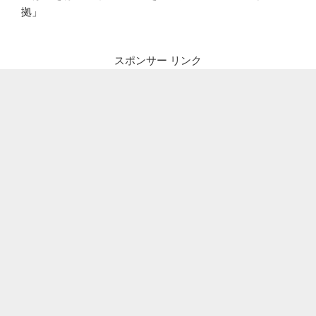
拠」
スポンサー リンク