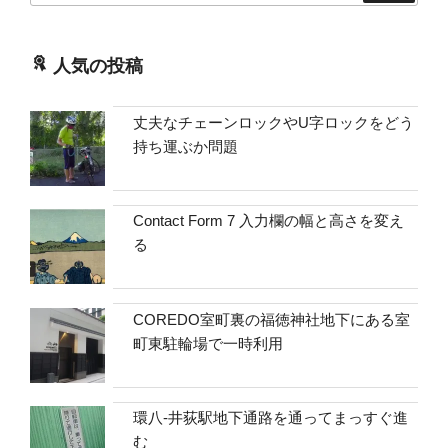
人気の投稿
丈夫なチェーンロックやU字ロックをどう
持ち運ぶか問題
Contact Form 7 入力欄の幅と高さを変え
る
COREDO室町裏の福徳神社地下にある室
町東駐輪場で一時利用
環八-井荻駅地下通路を通ってまっすぐ進
む