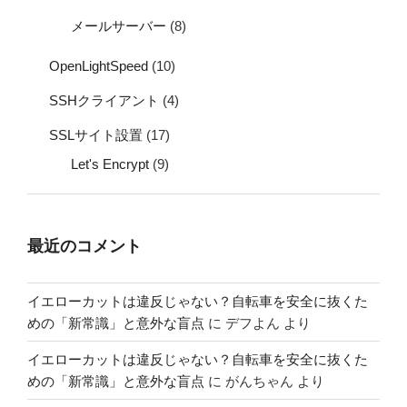
メールサーバー
(8)
OpenLightSpeed
(10)
SSHクライアント
(4)
SSLサイト設置
(17)
Let's Encrypt
(9)
最近のコメント
イエローカットは違反じゃない？自転車を安全に抜くた
めの「新常識」と意外な盲点
に
デフよん
より
イエローカットは違反じゃない？自転車を安全に抜くた
めの「新常識」と意外な盲点
に
がんちゃん
より