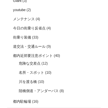
Giant
(3)
youtube
(2)
メンテナンス
(4)
今日の街乗り反省点
(4)
街乗り装備
(33)
道交法・交通ルール
(9)
都内近郊要注意ポイント
(40)
危険な交差点
(12)
名所・スポット
(10)
川を渡る橋
(10)
陸橋側道・アンダーパス
(8)
都内駐輪場
(16)