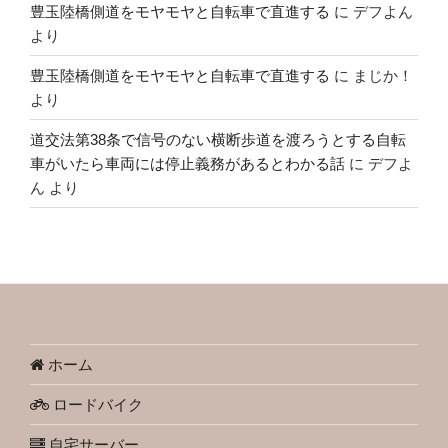
豊玉陸橋側道をモヤモヤと自転車で直進する
に
デフよん
より
豊玉陸橋側道をモヤモヤと自転車で直進する
に
まじか！
より
道交法第38条で信号のない横断歩道を渡ろうとする自転
車がいたら車両には停止義務があるとわかる話
に
デフよ
ん
より
ホーム
ロードバイク
自宅サーバー