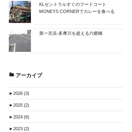
KLセントラルすぐのフードコート
MONEYS CORNERでカレーを食べる
第一京浜-多摩川を超える六郷橋
アーカイブ
►
2026 (3)
►
2025 (2)
►
2024 (6)
►
2023 (2)