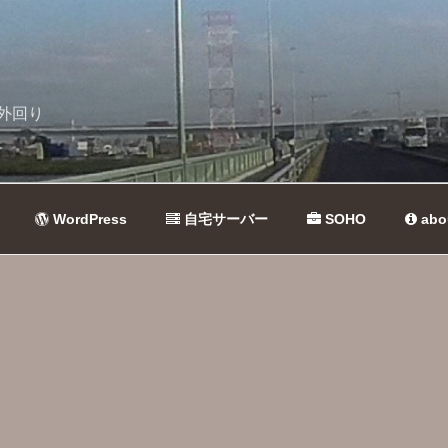
外回り
WordPress
自宅サーバー
SOHO
abo