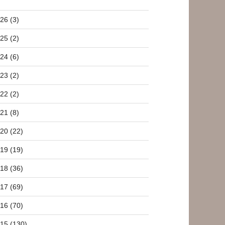
26 (3)
25 (2)
24 (6)
23 (2)
22 (2)
21 (8)
20 (22)
19 (19)
18 (36)
17 (69)
16 (70)
15 (130)