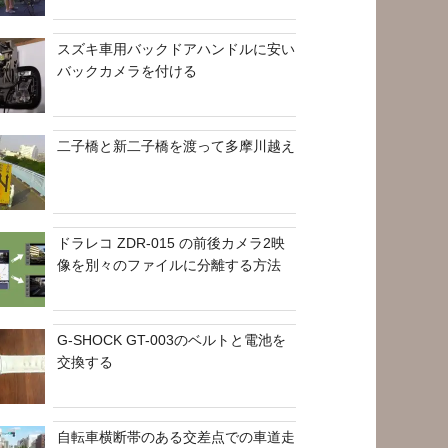
スズキ車用バックドアハンドルに安い
バックカメラを付ける
二子橋と新二子橋を渡って多摩川越え
ドラレコ ZDR-015 の前後カメラ2映
像を別々のファイルに分離する方法
G-SHOCK GT-003のベルトと電池を
交換する
自転車横断帯のある交差点での車道走