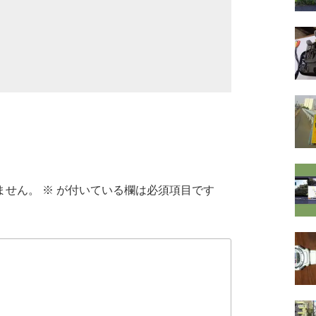
ません。
※
が付いている欄は必須項目です