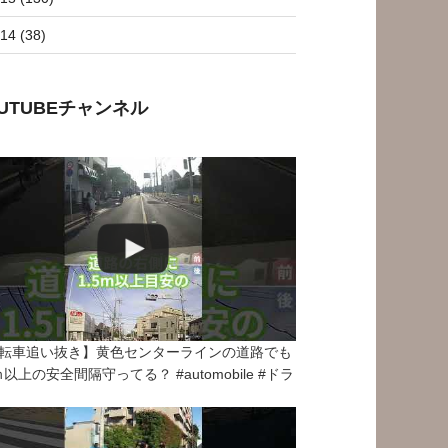
14 (38)
OUTUBEチャンネル
転車追い抜き】黄色センターラインの道路でも
5ｍ以上の安全間隔守ってる？ #automobile #ドラ