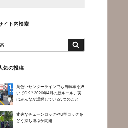
サイト内検索
検
索
人気の投稿
黄色いセンターラインでも自転車を抜
いてOK？2026年4月の新ルール、実
はみんなが誤解している3つのこと
丈夫なチェーンロックやU字ロックを
どう持ち運ぶか問題