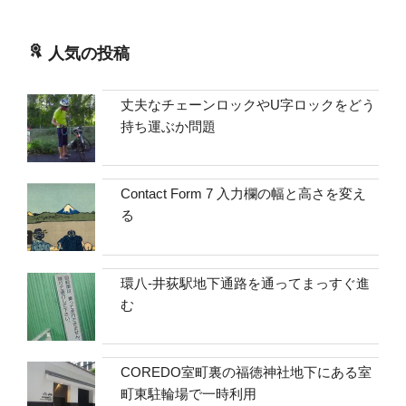
人気の投稿
丈夫なチェーンロックやU字ロックをどう
持ち運ぶか問題
Contact Form 7 入力欄の幅と高さを変え
る
環八-井荻駅地下通路を通ってまっすぐ進
む
COREDO室町裏の福徳神社地下にある室
町東駐輪場で一時利用