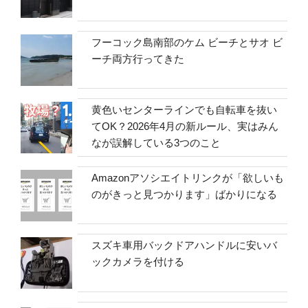
フーコック島南部のケム ビーチとサオ ビ
ーチ両方行ってきた
黄色いセンターラインでも自転車を抜い
てOK？2026年4月の新ルール、実はみん
なが誤解している3つのこと
Amazonアソシエイトリンクが「欲しいも
のがきっと見つかります」ばかりになる
スズキ車用バックドアハンドルに安いバ
ックカメラを付ける