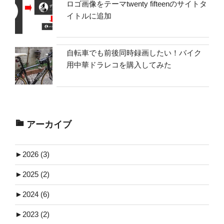
ロゴ画像をテーマtwenty fifteenのサイトタ
イトルに追加
自転車でも前後同時録画したい！バイク
用中華ドラレコを購入してみた
アーカイブ
►
2026 (3)
►
2025 (2)
►
2024 (6)
►
2023 (2)