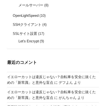
メールサーバー
(8)
OpenLightSpeed
(10)
SSHクライアント
(4)
SSLサイト設置
(17)
Let's Encrypt
(9)
最近のコメント
イエローカットは違反じゃない？自転車を安全に抜くた
めの「新常識」と意外な盲点
に
デフよん
より
イエローカットは違反じゃない？自転車を安全に抜くた
めの「新常識」と意外な盲点
に
がんちゃん
より