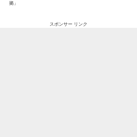
拠」
スポンサー リンク