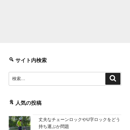
サイト内検索
検
検
索
索:
人気の投稿
丈夫なチェーンロックやU字ロックをどう
持ち運ぶか問題