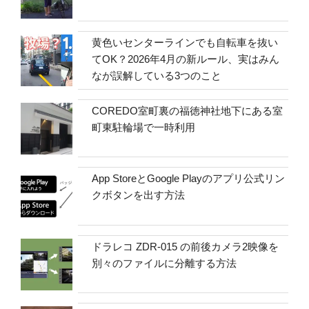
黄色いセンターラインでも自転車を抜い
てOK？2026年4月の新ルール、実はみん
なが誤解している3つのこと
COREDO室町裏の福徳神社地下にある室
町東駐輪場で一時利用
App StoreとGoogle Playのアプリ公式リン
クボタンを出す方法
ドラレコ ZDR-015 の前後カメラ2映像を
別々のファイルに分離する方法