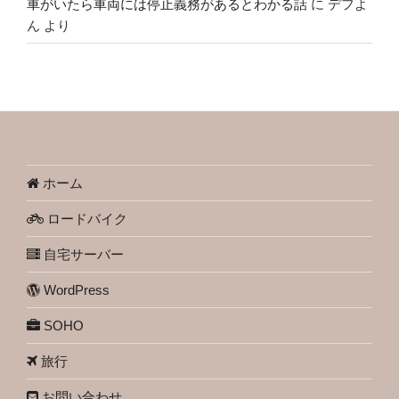
車がいたら車両には停止義務があるとわかる話
に
デフよ
ん
より
ホーム
ロードバイク
自宅サーバー
WordPress
SOHO
旅行
お問い合わせ