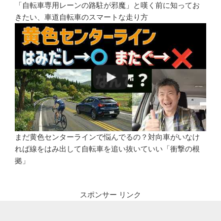
「自転車専用レーンの路駐が邪魔」と嘆く前に知ってお
きたい、車道自転車のスマートな走り方
まだ黄色センターラインで悩んでるの？対向車がいなけ
れば線をはみ出して自転車を追い抜いていい「衝撃の根
拠」
スポンサー リンク