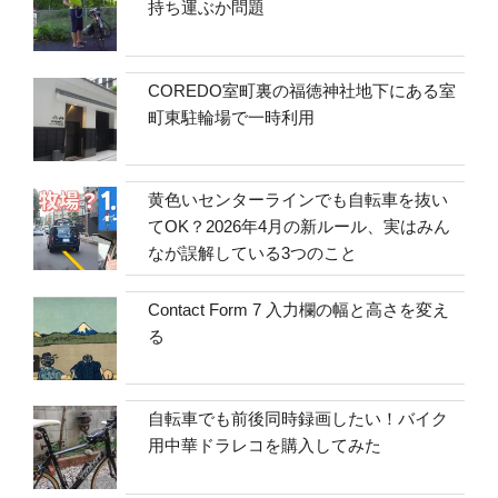
持ち運ぶか問題
COREDO室町裏の福徳神社地下にある室
町東駐輪場で一時利用
黄色いセンターラインでも自転車を抜い
てOK？2026年4月の新ルール、実はみん
なが誤解している3つのこと
Contact Form 7 入力欄の幅と高さを変え
る
自転車でも前後同時録画したい！バイク
用中華ドラレコを購入してみた