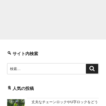
サイト内検索
検
検
索
索:
人気の投稿
丈夫なチェーンロックやU字ロックをどう