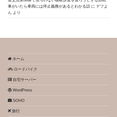
車がいたら車両には停止義務があるとわかる話
に
デフよ
ん
より
ホーム
ロードバイク
自宅サーバー
WordPress
SOHO
旅行