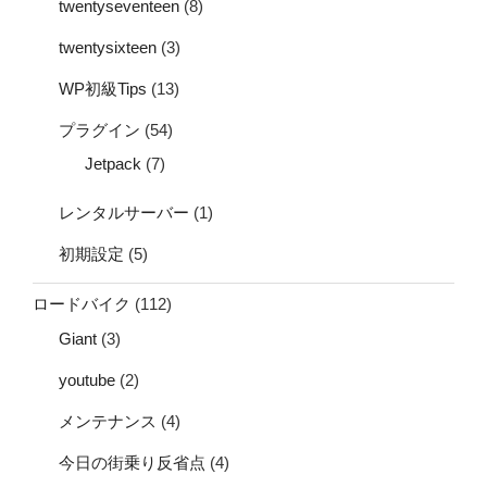
twentyseventeen
(8)
twentysixteen
(3)
WP初級Tips
(13)
プラグイン
(54)
Jetpack
(7)
レンタルサーバー
(1)
初期設定
(5)
ロードバイク
(112)
Giant
(3)
youtube
(2)
メンテナンス
(4)
今日の街乗り反省点
(4)