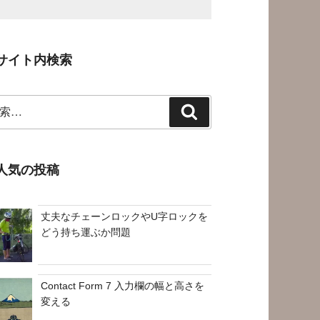
サイト内検索
検
索
人気の投稿
丈夫なチェーンロックやU字ロックを
どう持ち運ぶか問題
Contact Form 7 入力欄の幅と高さを
変える