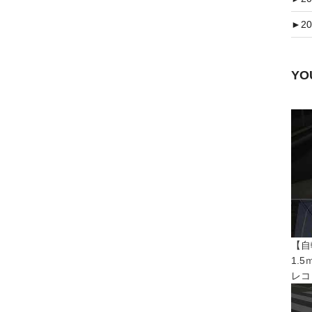
►
20
Y
【自
1.
レコ