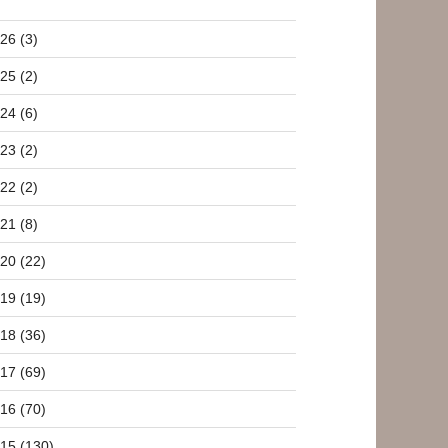
26 (3)
25 (2)
24 (6)
23 (2)
22 (2)
21 (8)
20 (22)
19 (19)
18 (36)
17 (69)
16 (70)
15 (130)