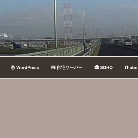
外回り
WordPress
自宅サーバー
SOHO
abo