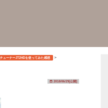
>
レビチューナーJT2HDを使ってみた感想
2018/06/29[公開]