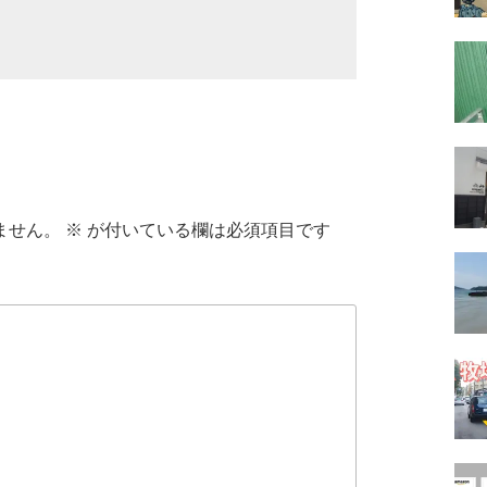
ません。
※
が付いている欄は必須項目です