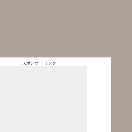
スポンサー リンク