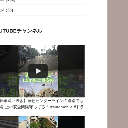
14 (38)
OUTUBEチャンネル
転車追い抜き】黄色センターラインの道路でも
5ｍ以上の安全間隔守ってる？ #automobile #ドラ