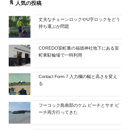
人気の投稿
丈夫なチェーンロックやU字ロックをどう
持ち運ぶか問題
COREDO室町裏の福徳神社地下にある室
町東駐輪場で一時利用
Contact Form 7 入力欄の幅と高さを変え
る
フーコック島南部のケム ビーチとサオ ビ
ーチ両方行ってきた