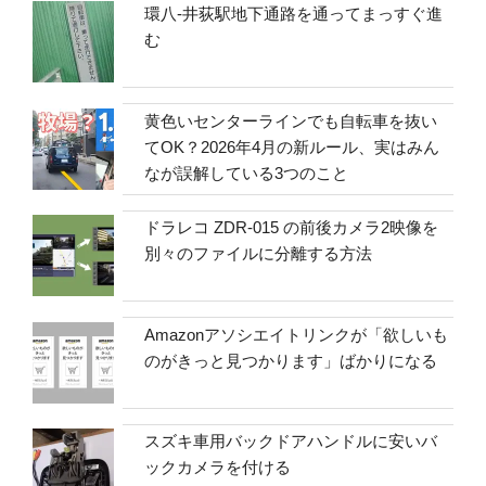
環八-井荻駅地下通路を通ってまっすぐ進
む
黄色いセンターラインでも自転車を抜い
てOK？2026年4月の新ルール、実はみん
なが誤解している3つのこと
ドラレコ ZDR-015 の前後カメラ2映像を
別々のファイルに分離する方法
Amazonアソシエイトリンクが「欲しいも
のがきっと見つかります」ばかりになる
スズキ車用バックドアハンドルに安いバ
ックカメラを付ける