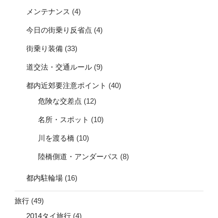
メンテナンス
(4)
今日の街乗り反省点
(4)
街乗り装備
(33)
道交法・交通ルール
(9)
都内近郊要注意ポイント
(40)
危険な交差点
(12)
名所・スポット
(10)
川を渡る橋
(10)
陸橋側道・アンダーパス
(8)
都内駐輪場
(16)
旅行
(49)
2014タイ旅行
(4)