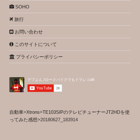
SOHO
旅行
お問い合わせ
このサイトについて
プライバシーポリシー
自動車
>
Xtrons
>
TE103SIPのテレビチューナーJT2HDを使
ってみた感想
>
20180627_183914