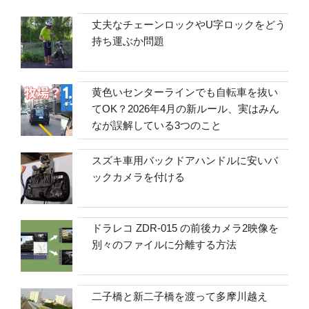
丈夫なチェーンロックやU字ロックをどう
持ち運ぶか問題
黄色いセンターラインでも自転車を抜い
てOK？2026年4月の新ルール、実はみん
なが誤解している3つのこと
スズキ車用バックドアハンドルに安いバ
ックカメラを付ける
ドラレコ ZDR-015 の前後カメラ2映像を
別々のファイルに分離する方法
二子橋と新二子橋を渡って多摩川越え