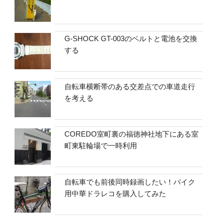
G-SHOCK GT-003のベルトと電池を交換
する
自転車横断帯のある交差点での車道走行
を考える
COREDO室町裏の福徳神社地下にある室
町東駐輪場で一時利用
自転車でも前後同時録画したい！バイク
用中華ドラレコを購入してみた