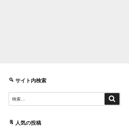
サイト内検索
検
検
索
索:
人気の投稿