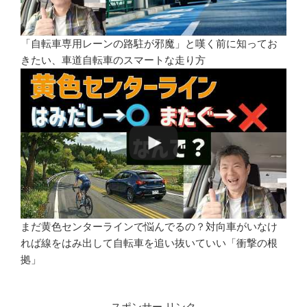
「自転車専用レーンの路駐が邪魔」と嘆く前に知ってお
きたい、車道自転車のスマートな走り方
まだ黄色センターラインで悩んでるの？対向車がいなけ
れば線をはみ出して自転車を追い抜いていい「衝撃の根
拠」
スポンサー リンク