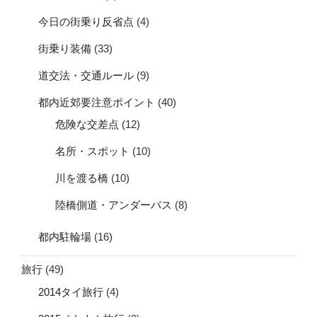
今日の街乗り反省点
(4)
街乗り装備
(33)
道交法・交通ルール
(9)
都内近郊要注意ポイント
(40)
危険な交差点
(12)
名所・スポット
(10)
川を渡る橋
(10)
陸橋側道・アンダーパス
(8)
都内駐輪場
(16)
旅行
(49)
2014タイ旅行
(4)