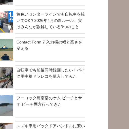
黄色いセンターラインでも自転車を抜
いてOK？2026年4月の新ルール、実
はみんなが誤解している3つのこと
Contact Form 7 入力欄の幅と高さを
変える
自転車でも前後同時録画したい！バイ
ク用中華ドラレコを購入してみた
フーコック島南部のケム ビーチとサ
オ ビーチ両方行ってきた
スズキ車用バックドアハンドルに安い