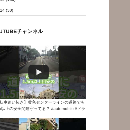
14 (38)
OUTUBEチャンネル
転車追い抜き】黄色センターラインの道路でも
5ｍ以上の安全間隔守ってる？ #automobile #ドラ