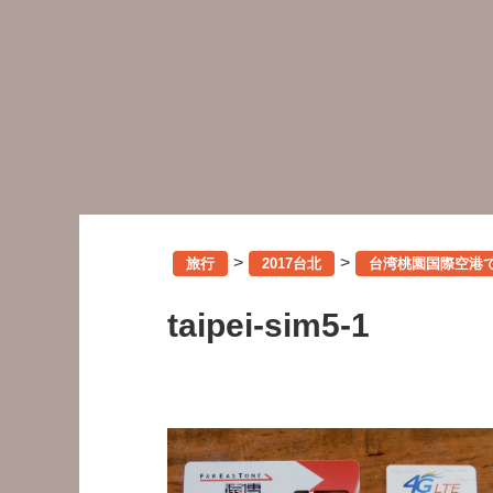
>
>
旅行
2017台北
台湾桃園国際空港で
taipei-sim5-1