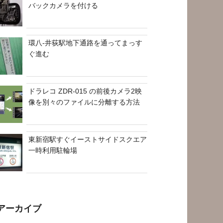
バックカメラを付ける
環八-井荻駅地下通路を通ってまっす
ぐ進む
ドラレコ ZDR-015 の前後カメラ2映
像を別々のファイルに分離する方法
東新宿駅すぐイーストサイドスクエア
一時利用駐輪場
アーカイブ