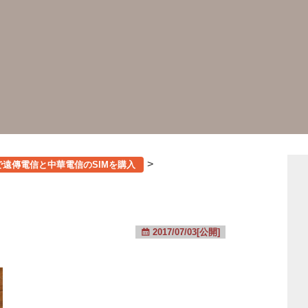
>
遠傳電信と中華電信のSIMを購入
2017/07/03[公開]