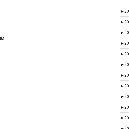
►
20
►
20
►
20
IM
►
20
►
20
►
20
►
20
►
20
►
20
►
20
►
20
►
20