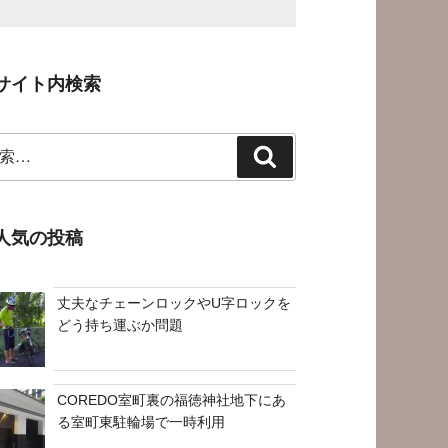
サイト内検索
検
索
人気の投稿
丈夫なチェーンロックやU字ロックを
どう持ち運ぶか問題
COREDO室町裏の福徳神社地下にあ
る室町東駐輪場で一時利用