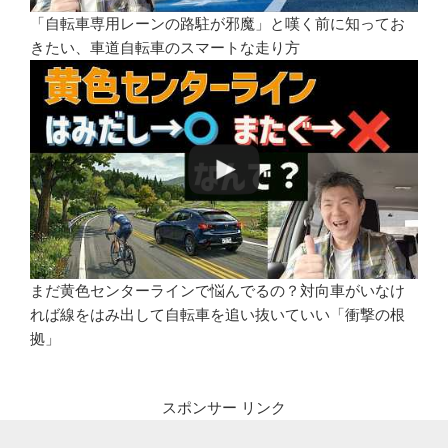
「自転車専用レーンの路駐が邪魔」と嘆く前に知ってお
きたい、車道自転車のスマートな走り方
まだ黄色センターラインで悩んでるの？対向車がいなけ
れば線をはみ出して自転車を追い抜いていい「衝撃の根
拠」
スポンサー リンク