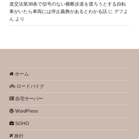
道交法第38条で信号のない横断歩道を渡ろうとする自転
車がいたら車両には停止義務があるとわかる話
に
デフよ
ん
より
ホーム
ロードバイク
自宅サーバー
WordPress
SOHO
旅行