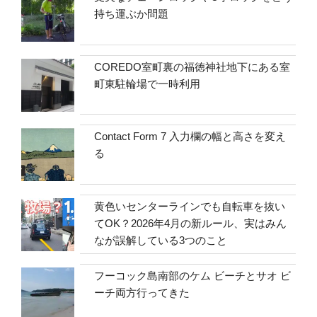
持ち運ぶか問題
COREDO室町裏の福徳神社地下にある室
町東駐輪場で一時利用
Contact Form 7 入力欄の幅と高さを変え
る
黄色いセンターラインでも自転車を抜い
てOK？2026年4月の新ルール、実はみん
なが誤解している3つのこと
フーコック島南部のケム ビーチとサオ ビ
ーチ両方行ってきた