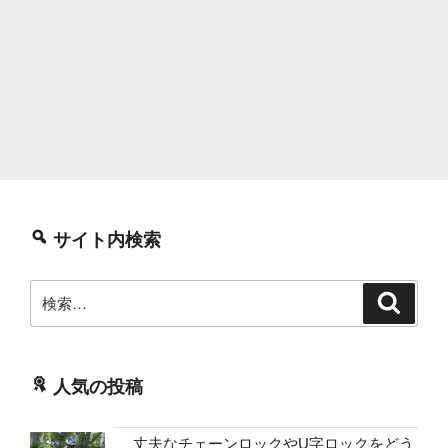
サイト内検索
検
検
索
索:
人気の投稿
丈夫なチェーンロックやU字ロックをどう