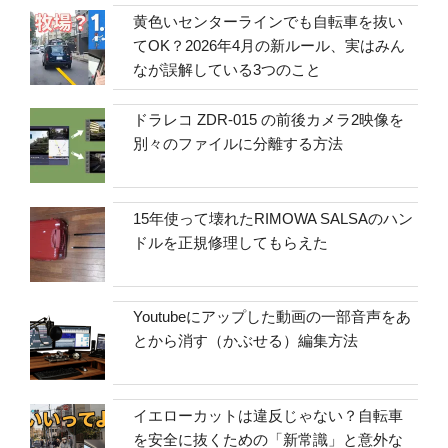
黄色いセンターラインでも自転車を抜い
てOK？2026年4月の新ルール、実はみん
なが誤解している3つのこと
ドラレコ ZDR-015 の前後カメラ2映像を
別々のファイルに分離する方法
15年使って壊れたRIMOWA SALSAのハン
ドルを正規修理してもらえた
Youtubeにアップした動画の一部音声をあ
とから消す（かぶせる）編集方法
イエローカットは違反じゃない？自転車
を安全に抜くための「新常識」と意外な