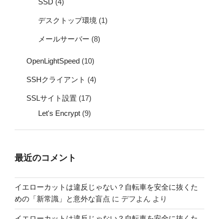
SSD
(4)
デスクトップ環境
(1)
メールサーバー
(8)
OpenLightSpeed
(10)
SSHクライアント
(4)
SSLサイト設置
(17)
Let's Encrypt
(9)
最近のコメント
イエローカットは違反じゃない？自転車を安全に抜くた
めの「新常識」と意外な盲点
に
デフよん
より
イエローカットは違反じゃない？自転車を安全に抜くた