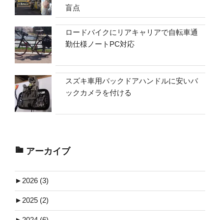
盲点
ロードバイクにリアキャリアで自転車通
勤仕様ノートPC対応
スズキ車用バックドアハンドルに安いバ
ックカメラを付ける
アーカイブ
►
2026 (3)
►
2025 (2)
►
2024 (6)