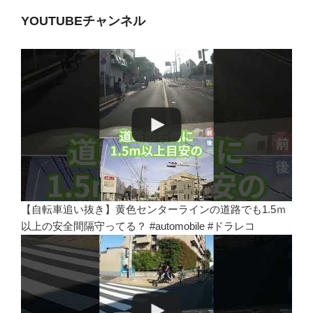
YOUTUBEチャンネル
【自転車追い抜き】黄色センターラインの道路でも1.5ｍ
以上の安全間隔守ってる？ #automobile #ドラレコ