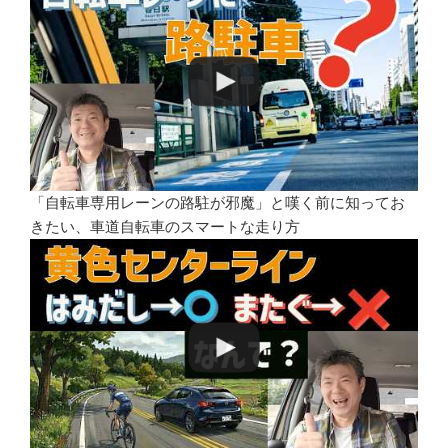
「自転車専用レーンの路駐が邪魔」と嘆く前に知ってお
きたい、車道自転車のスマートな走り方