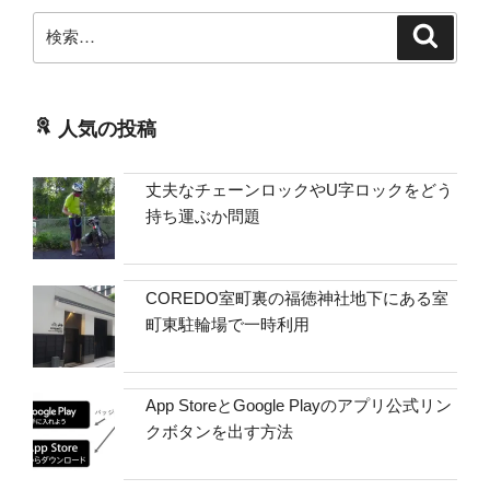
検
検
索
索:
人気の投稿
丈夫なチェーンロックやU字ロックをどう
持ち運ぶか問題
COREDO室町裏の福徳神社地下にある室
町東駐輪場で一時利用
App StoreとGoogle Playのアプリ公式リン
クボタンを出す方法