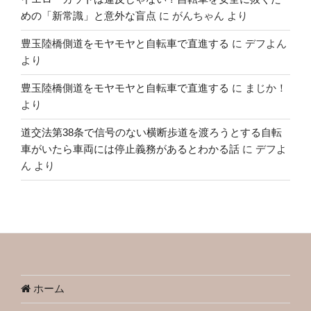
めの「新常識」と意外な盲点
に
がんちゃん
より
豊玉陸橋側道をモヤモヤと自転車で直進する
に
デフよん
より
豊玉陸橋側道をモヤモヤと自転車で直進する
に
まじか！
より
道交法第38条で信号のない横断歩道を渡ろうとする自転
車がいたら車両には停止義務があるとわかる話
に
デフよ
ん
より
ホーム