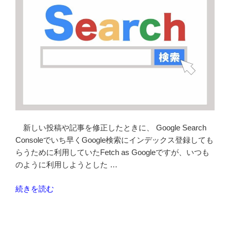
新しい投稿や記事を修正したときに、 Google Search
Consoleでいち早くGoogle検索にインデックス登録しても
らうために利用していたFetch as Googleですが、いつも
のように利用しようとした …
“Fetch
続きを読む
as
Google
終