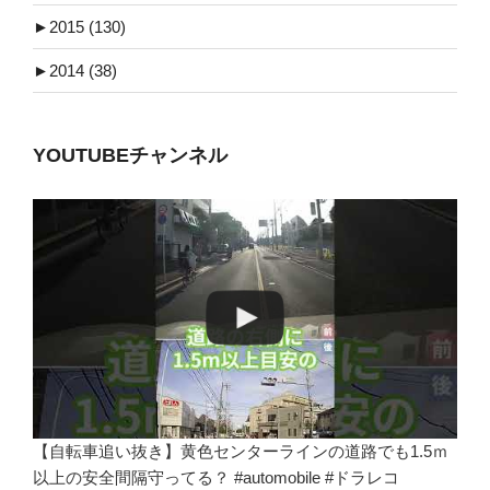
►
2015 (130)
►
2014 (38)
YOUTUBEチャンネル
【自転車追い抜き】黄色センターラインの道路でも1.5ｍ
以上の安全間隔守ってる？ #automobile #ドラレコ