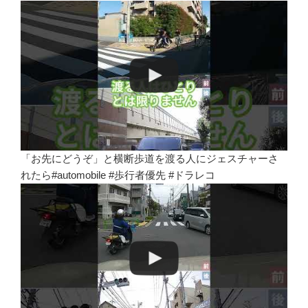
「お先にどうぞ」と横断歩道を渡る人にジェスチャーさ
れたら#automobile #歩行者優先 #ドラレコ