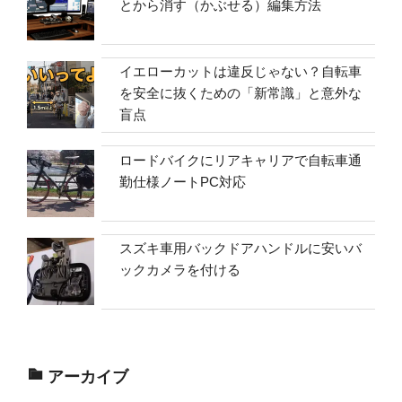
とから消す（かぶせる）編集方法
イエローカットは違反じゃない？自転車
を安全に抜くための「新常識」と意外な
盲点
ロードバイクにリアキャリアで自転車通
勤仕様ノートPC対応
スズキ車用バックドアハンドルに安いバ
ックカメラを付ける
アーカイブ