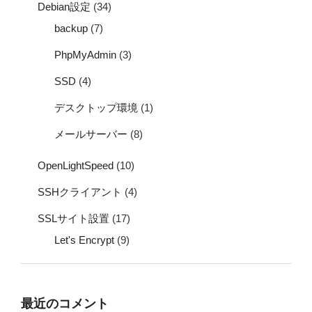
Debian設定
(34)
backup
(7)
PhpMyAdmin
(3)
SSD
(4)
デスクトップ環境
(1)
メールサーバー
(8)
OpenLightSpeed
(10)
SSHクライアント
(4)
SSLサイト設置
(17)
Let's Encrypt
(9)
最近のコメント