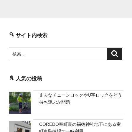
サイト内検索
検
検
索
索:
人気の投稿
丈夫なチェーンロックやU字ロックをどう
持ち運ぶか問題
COREDO室町裏の福徳神社地下にある室
町東駐輪場で一時利用