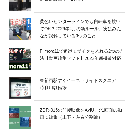
黄色いセンターラインでも自転車を抜い
てOK？2026年4月の新ルール、実はみん
なが誤解している3つのこと
Filmora11で追従モザイクを入れる2つの方
法【動画編集ソフト】2022年新機能対応
東新宿駅すぐイーストサイドスクエア一
時利用駐輪場
ZDR-015の前後映像をAviUtilで1画面の動
画に編集（上下・左右分割編）