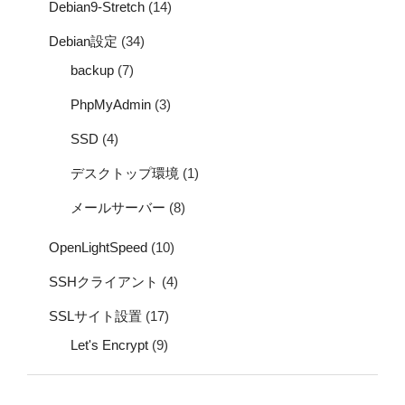
Debian9-Stretch
(14)
Debian設定
(34)
backup
(7)
PhpMyAdmin
(3)
SSD
(4)
デスクトップ環境
(1)
メールサーバー
(8)
OpenLightSpeed
(10)
SSHクライアント
(4)
SSLサイト設置
(17)
Let's Encrypt
(9)