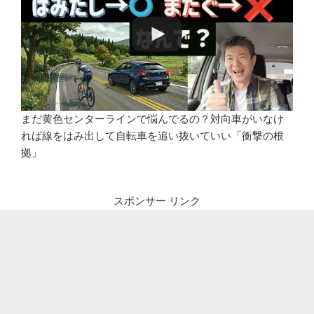
まだ黄色センターラインで悩んでるの？対向車がいなけ
れば線をはみ出して自転車を追い抜いていい「衝撃の根
拠」
スポンサー リンク