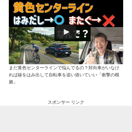
まだ黄色センターラインで悩んでるの？対向車がいなけ
れば線をはみ出して自転車を追い抜いていい「衝撃の根
拠」
スポンサー リンク