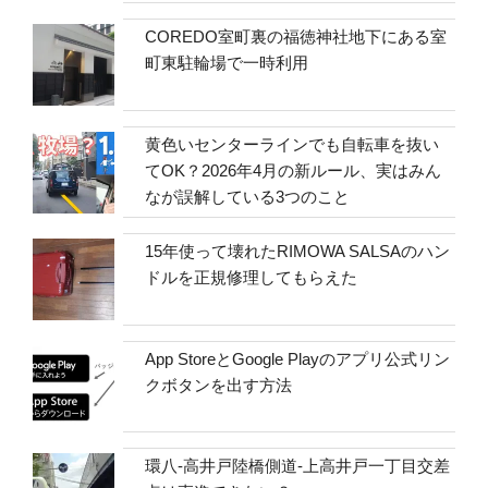
COREDO室町裏の福徳神社地下にある室
町東駐輪場で一時利用
黄色いセンターラインでも自転車を抜い
てOK？2026年4月の新ルール、実はみん
なが誤解している3つのこと
15年使って壊れたRIMOWA SALSAのハン
ドルを正規修理してもらえた
App StoreとGoogle Playのアプリ公式リン
クボタンを出す方法
環八-高井戸陸橋側道-上高井戸一丁目交差