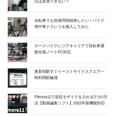
点は直進できない？
自転車でも前後同時録画したい！バイク
用中華ドラレコを購入してみた
ロードバイクにリアキャリアで自転車通
勤仕様ノートPC対応
東新宿駅すぐイーストサイドスクエア一
時利用駐輪場
Filmora11で追従モザイクを入れる2つの方
法【動画編集ソフト】2022年新機能対応