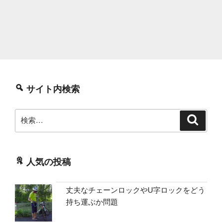
サイト内検索
検
検
索
索:
人気の投稿
丈夫なチェーンロックやU字ロックをどう
持ち運ぶか問題