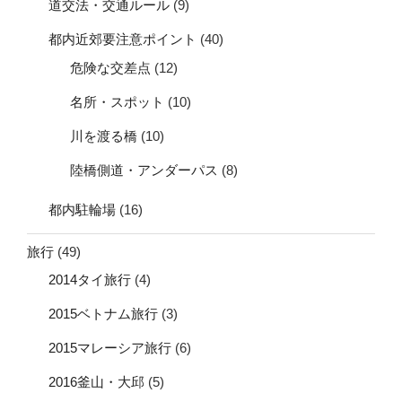
道交法・交通ルール
(9)
都内近郊要注意ポイント
(40)
危険な交差点
(12)
名所・スポット
(10)
川を渡る橋
(10)
陸橋側道・アンダーパス
(8)
都内駐輪場
(16)
旅行
(49)
2014タイ旅行
(4)
2015ベトナム旅行
(3)
2015マレーシア旅行
(6)
2016釜山・大邱
(5)