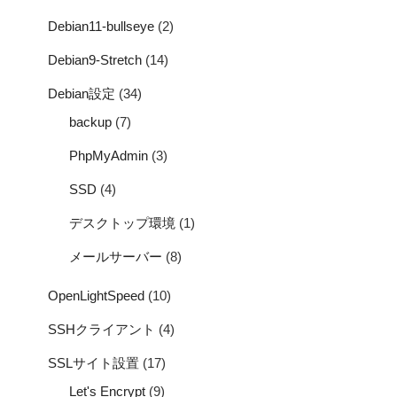
Debian11-bullseye
(2)
Debian9-Stretch
(14)
Debian設定
(34)
backup
(7)
PhpMyAdmin
(3)
SSD
(4)
デスクトップ環境
(1)
メールサーバー
(8)
OpenLightSpeed
(10)
SSHクライアント
(4)
SSLサイト設置
(17)
Let's Encrypt
(9)