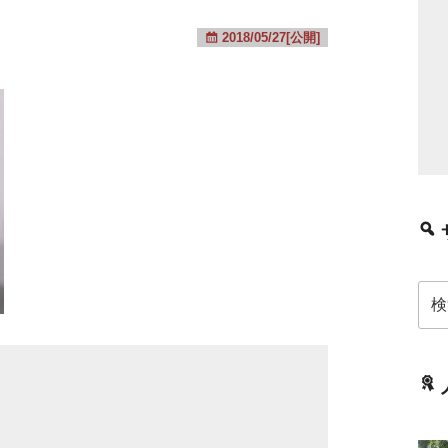
2018/05/27[公開]
検
索: