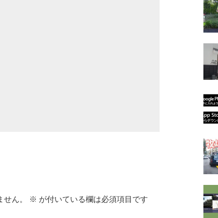
ません。
※
が付いている欄は必須項目です