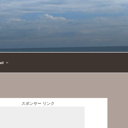
ut
スポンサー リンク