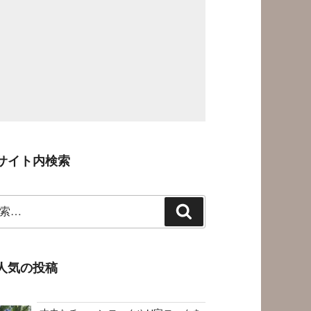
サイト内検索
検
索
人気の投稿