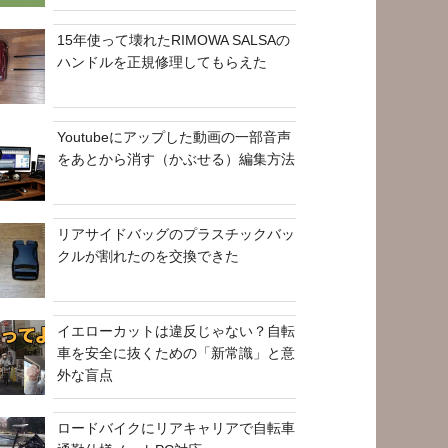
15年使って壊れたRIMOWA SALSAの
ハンドルを正規修理してもらえた
Youtubeにアップした動画の一部音声
をあとから消す（かぶせる）編集方法
リアサイドバッグのプラスチックバッ
クルが割れたのを交換できた
イエローカットは違反じゃない？自転
車を安全に抜くための「新常識」と意
外な盲点
ロードバイクにリアキャリアで自転車