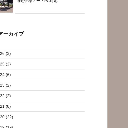
通勤仕様ノートPC対応
アーカイブ
26 (3)
25 (2)
24 (6)
23 (2)
22 (2)
21 (8)
20 (22)
19 (19)