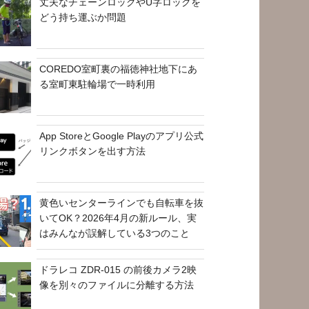
丈夫なチェーンロックやU字ロックを
どう持ち運ぶか問題
COREDO室町裏の福徳神社地下にあ
る室町東駐輪場で一時利用
App StoreとGoogle Playのアプリ公式
リンクボタンを出す方法
黄色いセンターラインでも自転車を抜
いてOK？2026年4月の新ルール、実
はみんなが誤解している3つのこと
ドラレコ ZDR-015 の前後カメラ2映
像を別々のファイルに分離する方法