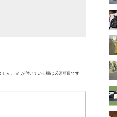
ません。
※
が付いている欄は必須項目です