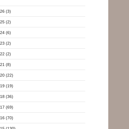
26 (3)
25 (2)
24 (6)
23 (2)
22 (2)
21 (8)
20 (22)
19 (19)
18 (36)
17 (69)
16 (70)
15 (130)