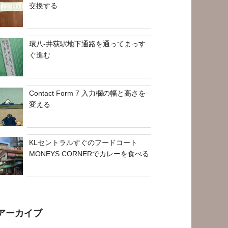
交換する
環八-井荻駅地下通路を通ってまっす
ぐ進む
Contact Form 7 入力欄の幅と高さを
変える
KLセントラルすぐのフードコート
MONEYS CORNERでカレーを食べる
アーカイブ