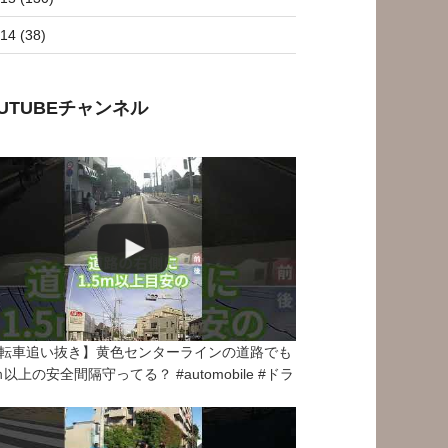
14 (38)
OUTUBEチャンネル
転車追い抜き】黄色センターラインの道路でも
5ｍ以上の安全間隔守ってる？ #automobile #ドラ