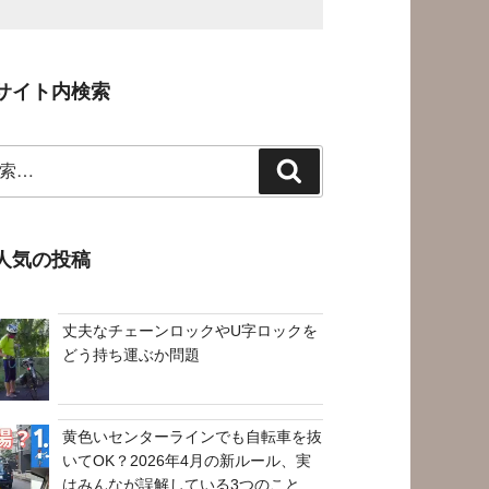
サイト内検索
検
索
人気の投稿
丈夫なチェーンロックやU字ロックを
どう持ち運ぶか問題
黄色いセンターラインでも自転車を抜
いてOK？2026年4月の新ルール、実
はみんなが誤解している3つのこと