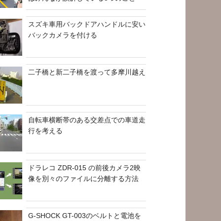
スズキ車用バックドアハンドルに安い
バックカメラを付ける
二子橋と新二子橋を渡って多摩川越え
自転車横断帯のある交差点での車道走
行を考える
ドラレコ ZDR-015 の前後カメラ2映
像を別々のファイルに分離する方法
G-SHOCK GT-003のベルトと電池を