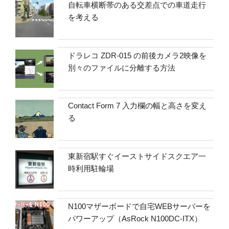
自転車横断帯のある交差点での車道走行
を考える
ドラレコ ZDR-015 の前後カメラ2映像を
別々のファイルに分離する方法
Contact Form 7 入力欄の幅と高さを変え
る
東新宿駅すぐイーストサイドスクエア一
時利用駐輪場
N100マザーボードで自宅WEBサーバーを
パワーアップ（AsRock N100DC-ITX）