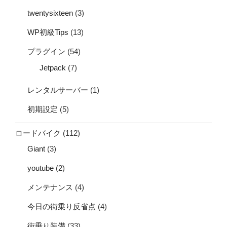
twentysixteen
(3)
WP初級Tips
(13)
プラグイン
(54)
Jetpack
(7)
レンタルサーバー
(1)
初期設定
(5)
ロードバイク
(112)
Giant
(3)
youtube
(2)
メンテナンス
(4)
今日の街乗り反省点
(4)
街乗り装備
(33)