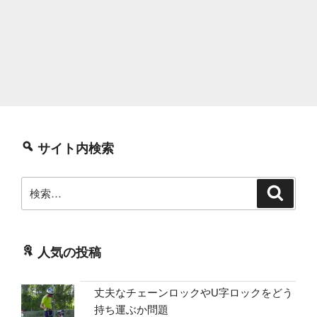
サイト内検索
検
検
索
索:
人気の投稿
丈夫なチェーンロックやU字ロックをどう
持ち運ぶか問題