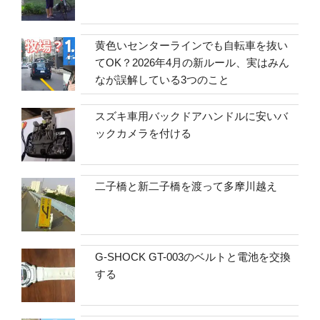
黄色いセンターラインでも自転車を抜い
てOK？2026年4月の新ルール、実はみん
なが誤解している3つのこと
スズキ車用バックドアハンドルに安いバ
ックカメラを付ける
二子橋と新二子橋を渡って多摩川越え
G-SHOCK GT-003のベルトと電池を交換
する