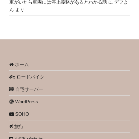
車がいたら車両には停止義務があるとわかる話
に
デフよ
ん
より
ホーム
ロードバイク
自宅サーバー
WordPress
SOHO
旅行
お問い合わせ