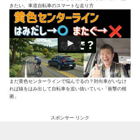
きたい、車道自転車のスマートな走り方
まだ黄色センターラインで悩んでるの？対向車がいなけ
れば線をはみ出して自転車を追い抜いていい「衝撃の根
拠」
スポンサー リンク