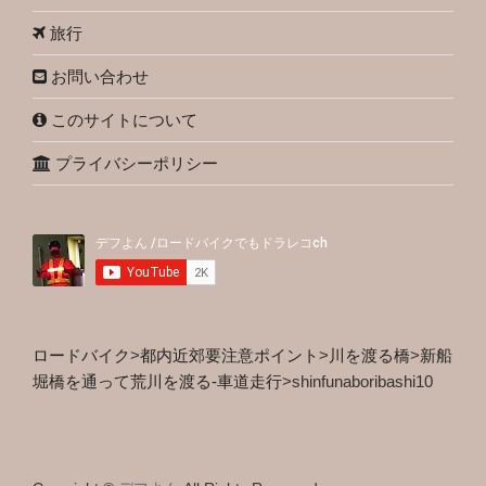
旅行
お問い合わせ
このサイトについて
プライバシーポリシー
ロードバイク
>
都内近郊要注意ポイント
>
川を渡る橋
>
新船
堀橋を通って荒川を渡る-車道走行
>
shinfunaboribashi10