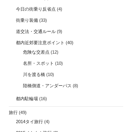
今日の街乗り反省点
(4)
街乗り装備
(33)
道交法・交通ルール
(9)
都内近郊要注意ポイント
(40)
危険な交差点
(12)
名所・スポット
(10)
川を渡る橋
(10)
陸橋側道・アンダーパス
(8)
都内駐輪場
(16)
旅行
(49)
2014タイ旅行
(4)