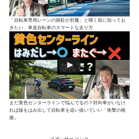
「自転車専用レーンの路駐が邪魔」と嘆く前に知ってお
きたい、車道自転車のスマートな走り方
まだ黄色センターラインで悩んでるの？対向車がいなけ
れば線をはみ出して自転車を追い抜いていい「衝撃の根
拠」
スポンサー リンク