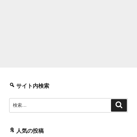
サイト内検索
検
検
索
索:
人気の投稿