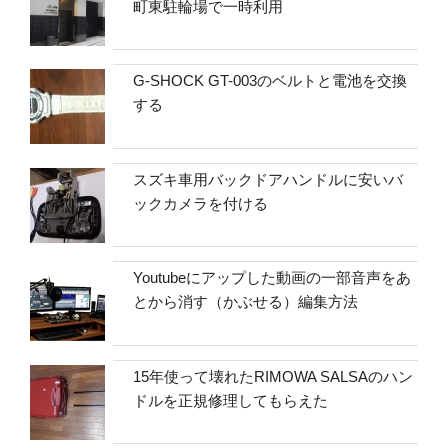
町東駐輪場で一時利用
G-SHOCK GT-003のベルトと電池を交換
する
スズキ車用バックドアハンドルに安いバ
ックカメラを付ける
Youtubeにアップした動画の一部音声をあ
とから消す（かぶせる）編集方法
15年使って壊れたRIMOWA SALSAのハン
ドルを正規修理してもらえた