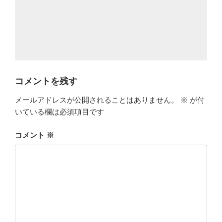
コメントを残す
メールアドレスが公開されることはありません。
※
が付
いている欄は必須項目です
コメント
※