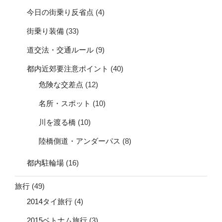
今日の街乗り反省点
(4)
街乗り装備
(33)
道交法・交通ルール
(9)
都内近郊要注意ポイント
(40)
危険な交差点
(12)
名所・スポット
(10)
川を渡る橋
(10)
陸橋側道・アンダーパス
(8)
都内駐輪場
(16)
旅行
(49)
2014タイ旅行
(4)
2015ベトナム旅行
(3)