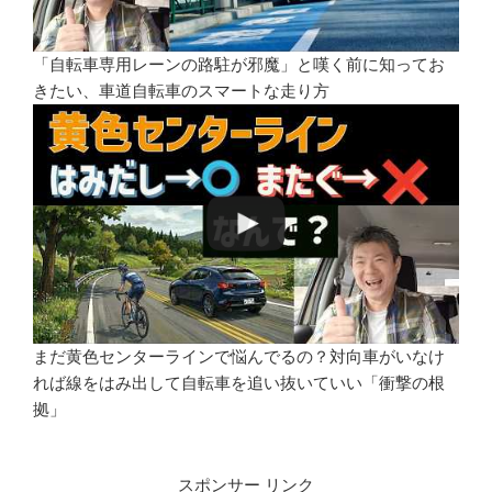
「自転車専用レーンの路駐が邪魔」と嘆く前に知ってお
きたい、車道自転車のスマートな走り方
まだ黄色センターラインで悩んでるの？対向車がいなけ
れば線をはみ出して自転車を追い抜いていい「衝撃の根
拠」
スポンサー リンク