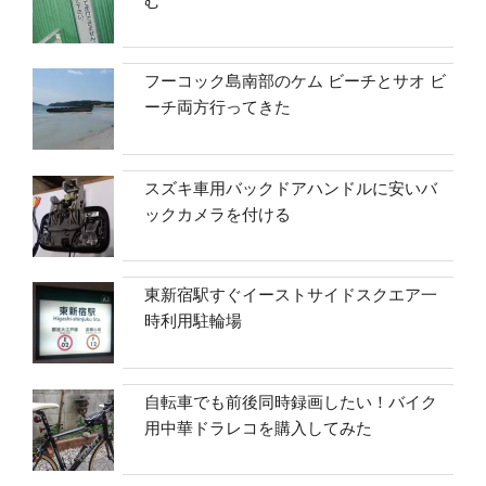
む
フーコック島南部のケム ビーチとサオ ビ
ーチ両方行ってきた
スズキ車用バックドアハンドルに安いバ
ックカメラを付ける
東新宿駅すぐイーストサイドスクエア一
時利用駐輪場
自転車でも前後同時録画したい！バイク
用中華ドラレコを購入してみた