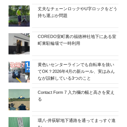
丈夫なチェーンロックやU字ロックをどう
持ち運ぶか問題
COREDO室町裏の福徳神社地下にある室
町東駐輪場で一時利用
黄色いセンターラインでも自転車を抜い
てOK？2026年4月の新ルール、実はみん
なが誤解している3つのこと
Contact Form 7 入力欄の幅と高さを変え
る
環八-井荻駅地下通路を通ってまっすぐ進