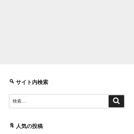
サイト内検索
検
検
索
索:
人気の投稿