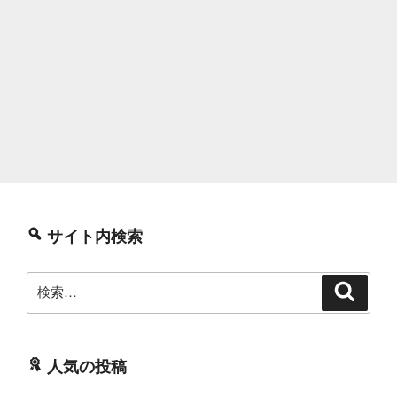
サイト内検索
検
検
索
索:
人気の投稿