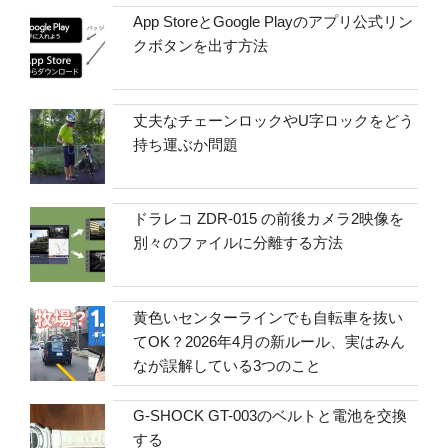
App StoreとGoogle Playのアプリ公式リン
クボタンを出す方法
丈夫なチェーンロックやU字ロックをどう
持ち運ぶか問題
ドラレコ ZDR-015 の前後カメラ2映像を
別々のファイルに分離する方法
黄色いセンターラインでも自転車を抜い
てOK？2026年4月の新ルール、実はみん
なが誤解している3つのこと
G-SHOCK GT-003のベルトと電池を交換
する