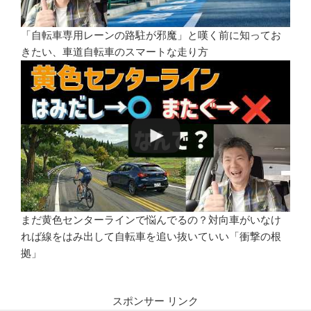
「自転車専用レーンの路駐が邪魔」と嘆く前に知ってお
きたい、車道自転車のスマートな走り方
まだ黄色センターラインで悩んでるの？対向車がいなけ
れば線をはみ出して自転車を追い抜いていい「衝撃の根
拠」
スポンサー リンク