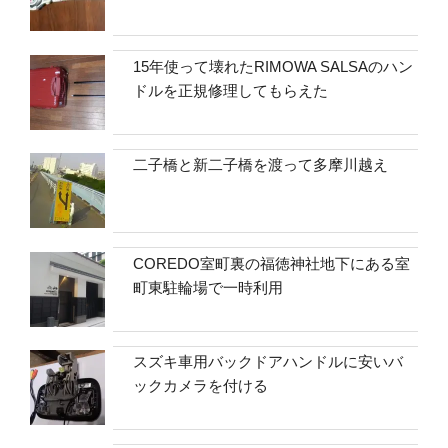
15年使って壊れたRIMOWA SALSAのハン
ドルを正規修理してもらえた
二子橋と新二子橋を渡って多摩川越え
COREDO室町裏の福徳神社地下にある室
町東駐輪場で一時利用
スズキ車用バックドアハンドルに安いバ
ックカメラを付ける