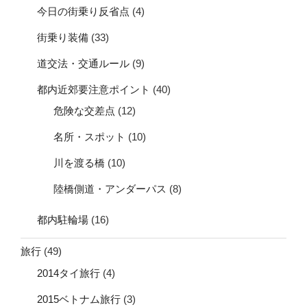
今日の街乗り反省点
(4)
街乗り装備
(33)
道交法・交通ルール
(9)
都内近郊要注意ポイント
(40)
危険な交差点
(12)
名所・スポット
(10)
川を渡る橋
(10)
陸橋側道・アンダーパス
(8)
都内駐輪場
(16)
旅行
(49)
2014タイ旅行
(4)
2015ベトナム旅行
(3)