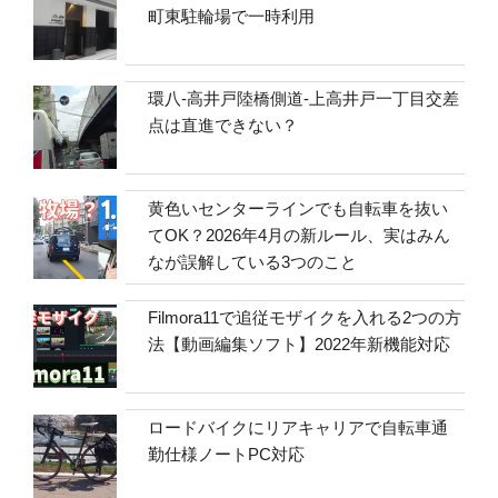
町東駐輪場で一時利用
環八-高井戸陸橋側道-上高井戸一丁目交差
点は直進できない？
黄色いセンターラインでも自転車を抜い
てOK？2026年4月の新ルール、実はみん
なが誤解している3つのこと
Filmora11で追従モザイクを入れる2つの方
法【動画編集ソフト】2022年新機能対応
ロードバイクにリアキャリアで自転車通
勤仕様ノートPC対応