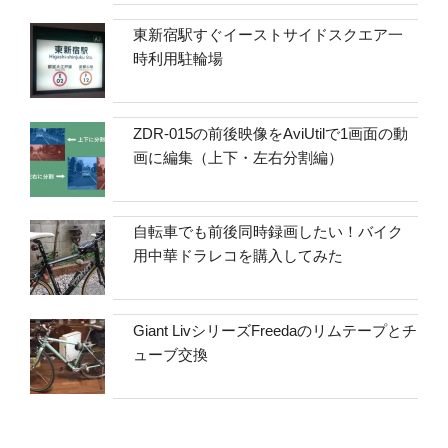
東新宿駅すぐイーストサイドスクエア一
時利用駐輪場
ZDR-015の前後映像をAviUtilで1画面の動
画に編集（上下・左右分割編）
自転車でも前後同時録画したい！バイク
用中華ドラレコを購入してみた
Giant LivシリーズFreedaのリムテープとチ
ューブ交換