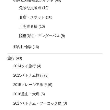
都内近郊要注意ポイント
(40)
危険な交差点
(12)
名所・スポット
(10)
川を渡る橋
(10)
陸橋側道・アンダーパス
(8)
都内駐輪場
(16)
旅行
(49)
2014タイ旅行
(4)
2015ベトナム旅行
(3)
2015マレーシア旅行
(6)
2016釜山・大邱
(5)
2017ベトナム・フーコック島
(9)