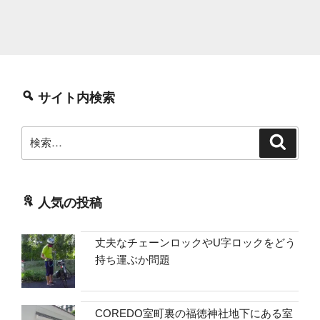
サイト内検索
検
検
索
索:
人気の投稿
丈夫なチェーンロックやU字ロックをどう
持ち運ぶか問題
COREDO室町裏の福徳神社地下にある室