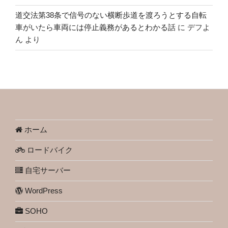
道交法第38条で信号のない横断歩道を渡ろうとする自転
車がいたら車両には停止義務があるとわかる話
に
デフよ
ん
より
ホーム
ロードバイク
自宅サーバー
WordPress
SOHO