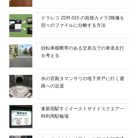
ドラレコ ZDR-015 の前後カメラ2映像を
別々のファイルに分離する方法
自転車横断帯のある交差点での車道走行
を考える
水の宮殿タマンサリの地下井戸に行く通
路への近道
東新宿駅すぐイーストサイドスクエア一
時利用駐輪場