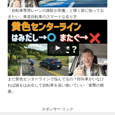
「自転車専用レーンの路駐が邪魔」と嘆く前に知ってお
きたい、車道自転車のスマートな走り方
まだ黄色センターラインで悩んでるの？対向車がいなけ
れば線をはみ出して自転車を追い抜いていい「衝撃の根
拠」
スポンサー リンク