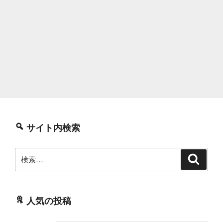
サイト内検索
検
検
索
索:
人気の投稿