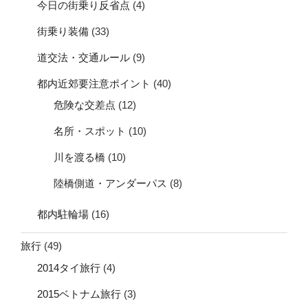
今日の街乗り反省点
(4)
街乗り装備
(33)
道交法・交通ルール
(9)
都内近郊要注意ポイント
(40)
危険な交差点
(12)
名所・スポット
(10)
川を渡る橋
(10)
陸橋側道・アンダーパス
(8)
都内駐輪場
(16)
旅行
(49)
2014タイ旅行
(4)
2015ベトナム旅行
(3)