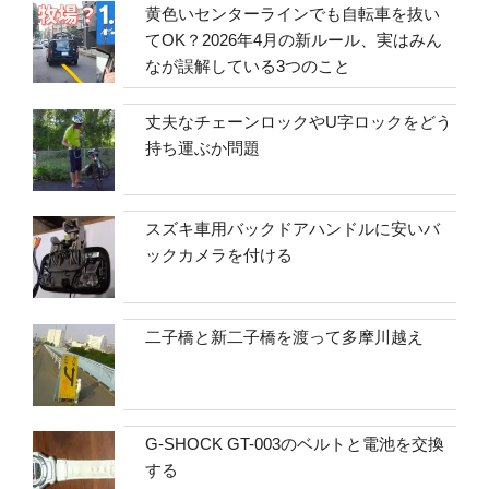
黄色いセンターラインでも自転車を抜い
てOK？2026年4月の新ルール、実はみん
なが誤解している3つのこと
丈夫なチェーンロックやU字ロックをどう
持ち運ぶか問題
スズキ車用バックドアハンドルに安いバ
ックカメラを付ける
二子橋と新二子橋を渡って多摩川越え
G-SHOCK GT-003のベルトと電池を交換
する