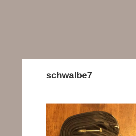
schwalbe7