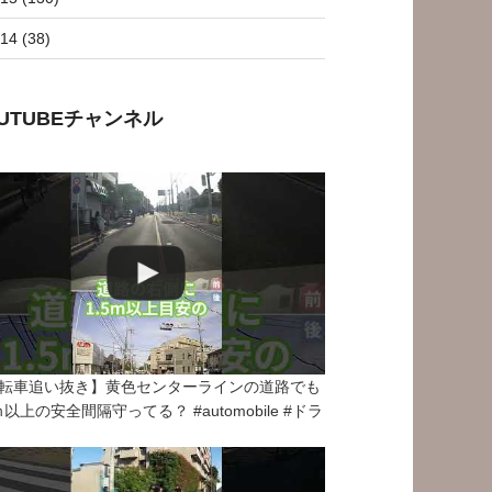
14 (38)
OUTUBEチャンネル
転車追い抜き】黄色センターラインの道路でも
5ｍ以上の安全間隔守ってる？ #automobile #ドラ