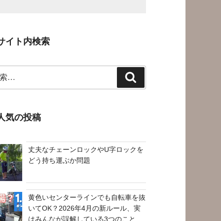
サイト内検索
検
索
人気の投稿
丈夫なチェーンロックやU字ロックを
どう持ち運ぶか問題
黄色いセンターラインでも自転車を抜
いてOK？2026年4月の新ルール、実
はみんなが誤解している3つのこと