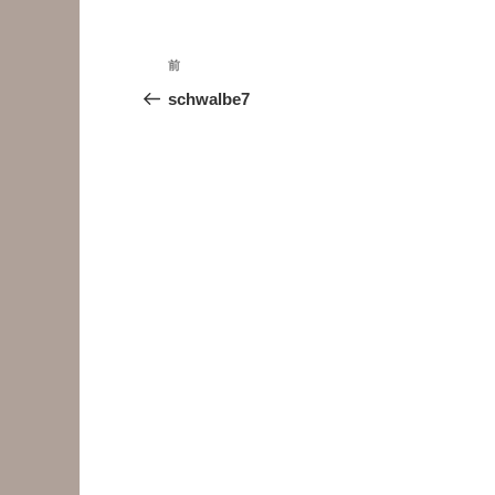
投
前
前
稿
の
schwalbe7
投
ナ
稿
ビ
ゲ
ー
シ
ョ
ン