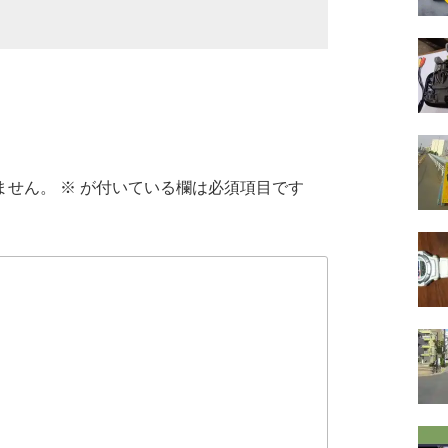
ません。
※
が付いている欄は必須項目です