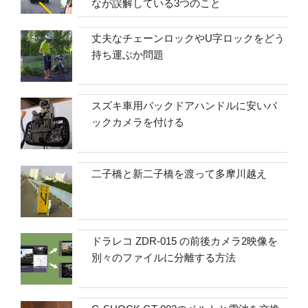
なが誤解している3つのこと
丈夫なチェーンロックやU字ロックをどう
持ち運ぶか問題
スズキ車用バックドアハンドルに安いバ
ックカメラを付ける
二子橋と新二子橋を渡って多摩川越え
ドラレコ ZDR-015 の前後カメラ2映像を
別々のファイルに分離する方法