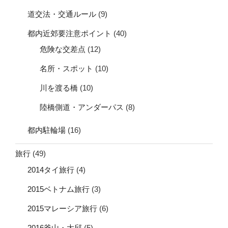
道交法・交通ルール
(9)
都内近郊要注意ポイント
(40)
危険な交差点
(12)
名所・スポット
(10)
川を渡る橋
(10)
陸橋側道・アンダーパス
(8)
都内駐輪場
(16)
旅行
(49)
2014タイ旅行
(4)
2015ベトナム旅行
(3)
2015マレーシア旅行
(6)
2016釜山・大邱
(5)