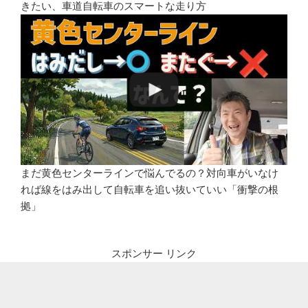
きたい、車道自転車のスマートな走り方
まだ黄色センターラインで悩んでるの？対向車がいなけ
れば線をはみ出して自転車を追い抜いていい「衝撃の根
拠」
スポンサー リンク