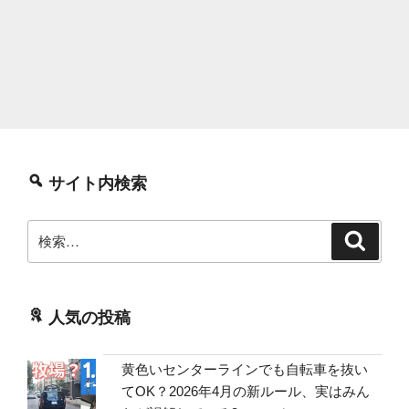
サイト内検索
検
検
索
索:
人気の投稿
黄色いセンターラインでも自転車を抜い
てOK？2026年4月の新ルール、実はみん