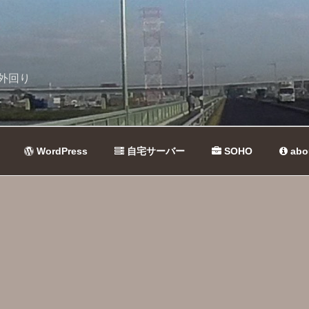
外回り
WordPress
自宅サーバー
SOHO
abo