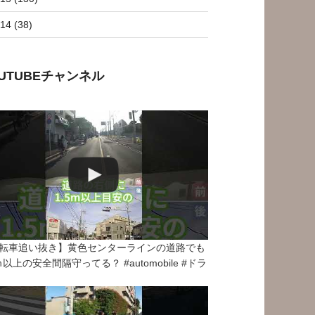
14 (38)
OUTUBEチャンネル
転車追い抜き】黄色センターラインの道路でも
5ｍ以上の安全間隔守ってる？ #automobile #ドラ