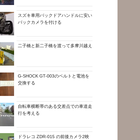
スズキ車用バックドアハンドルに安い
バックカメラを付ける
二子橋と新二子橋を渡って多摩川越え
G-SHOCK GT-003のベルトと電池を
交換する
自転車横断帯のある交差点での車道走
行を考える
ドラレコ ZDR-015 の前後カメラ2映