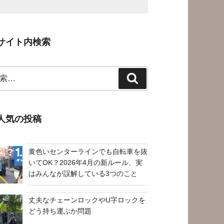
サイト内検索
検
索
人気の投稿
黄色いセンターラインでも自転車を抜
いてOK？2026年4月の新ルール、実
はみんなが誤解している3つのこと
丈夫なチェーンロックやU字ロックを
どう持ち運ぶか問題