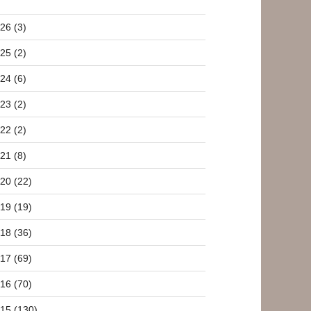
26 (3)
25 (2)
24 (6)
23 (2)
22 (2)
21 (8)
20 (22)
19 (19)
18 (36)
17 (69)
16 (70)
15 (130)