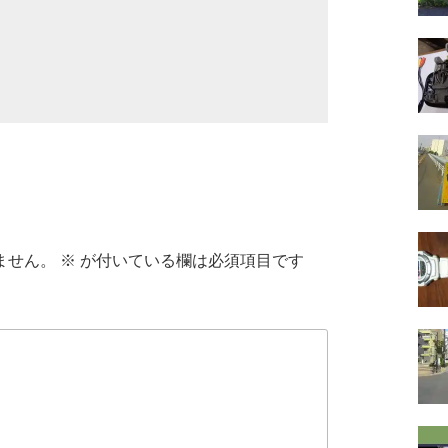
ません。
※
が付いている欄は必須項目です