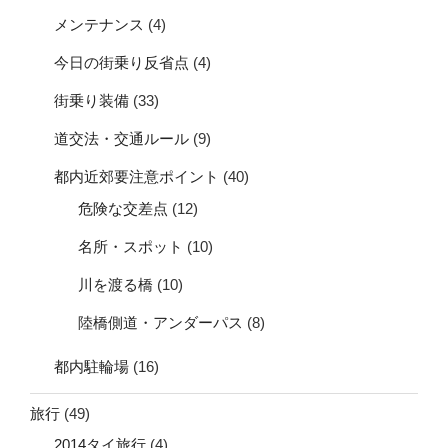
メンテナンス
(4)
今日の街乗り反省点
(4)
街乗り装備
(33)
道交法・交通ルール
(9)
都内近郊要注意ポイント
(40)
危険な交差点
(12)
名所・スポット
(10)
川を渡る橋
(10)
陸橋側道・アンダーパス
(8)
都内駐輪場
(16)
旅行
(49)
2014タイ旅行
(4)