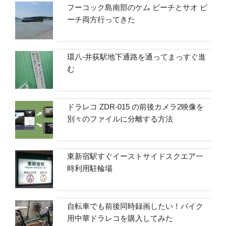
フーコック島南部のケム ビーチとサオ ビ
ーチ両方行ってきた
環八-井荻駅地下通路を通ってまっすぐ進
む
ドラレコ ZDR-015 の前後カメラ2映像を
別々のファイルに分離する方法
東新宿駅すぐイーストサイドスクエア一
時利用駐輪場
自転車でも前後同時録画したい！バイク
用中華ドラレコを購入してみた