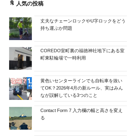
人気の投稿
丈夫なチェーンロックやU字ロックをどう
持ち運ぶか問題
COREDO室町裏の福徳神社地下にある室
町東駐輪場で一時利用
黄色いセンターラインでも自転車を抜い
てOK？2026年4月の新ルール、実はみん
なが誤解している3つのこと
Contact Form 7 入力欄の幅と高さを変え
る