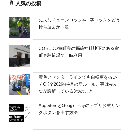
人気の投稿
丈夫なチェーンロックやU字ロックをどう
持ち運ぶか問題
COREDO室町裏の福徳神社地下にある室
町東駐輪場で一時利用
黄色いセンターラインでも自転車を抜い
てOK？2026年4月の新ルール、実はみん
なが誤解している3つのこと
App StoreとGoogle Playのアプリ公式リン
クボタンを出す方法