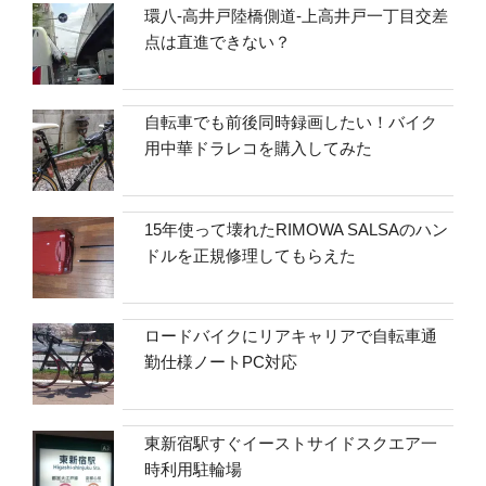
環八-高井戸陸橋側道-上高井戸一丁目交差
点は直進できない？
自転車でも前後同時録画したい！バイク
用中華ドラレコを購入してみた
15年使って壊れたRIMOWA SALSAのハン
ドルを正規修理してもらえた
ロードバイクにリアキャリアで自転車通
勤仕様ノートPC対応
東新宿駅すぐイーストサイドスクエア一
時利用駐輪場