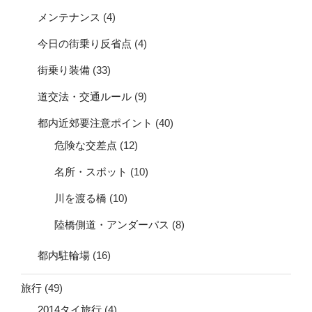
メンテナンス
(4)
今日の街乗り反省点
(4)
街乗り装備
(33)
道交法・交通ルール
(9)
都内近郊要注意ポイント
(40)
危険な交差点
(12)
名所・スポット
(10)
川を渡る橋
(10)
陸橋側道・アンダーパス
(8)
都内駐輪場
(16)
旅行
(49)
2014タイ旅行
(4)