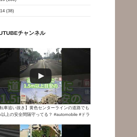
14 (38)
OUTUBEチャンネル
転車追い抜き】黄色センターラインの道路でも
5ｍ以上の安全間隔守ってる？ #automobile #ドラ