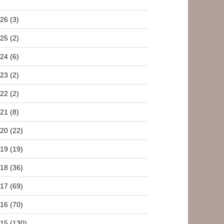
26 (3)
25 (2)
24 (6)
23 (2)
22 (2)
21 (8)
20 (22)
19 (19)
18 (36)
17 (69)
16 (70)
15 (130)