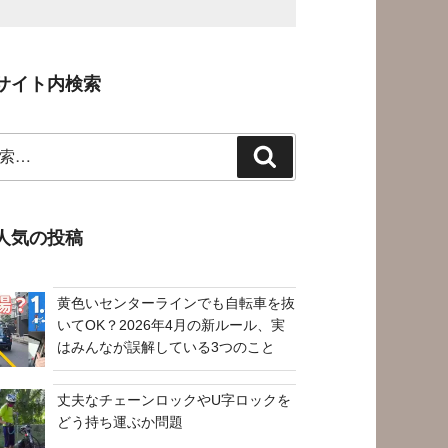
サイト内検索
検
索
人気の投稿
黄色いセンターラインでも自転車を抜
いてOK？2026年4月の新ルール、実
はみんなが誤解している3つのこと
丈夫なチェーンロックやU字ロックを
どう持ち運ぶか問題