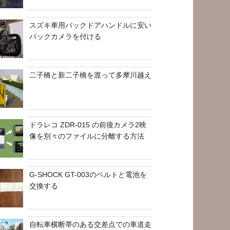
スズキ車用バックドアハンドルに安い
バックカメラを付ける
二子橋と新二子橋を渡って多摩川越え
ドラレコ ZDR-015 の前後カメラ2映
像を別々のファイルに分離する方法
G-SHOCK GT-003のベルトと電池を
交換する
自転車横断帯のある交差点での車道走