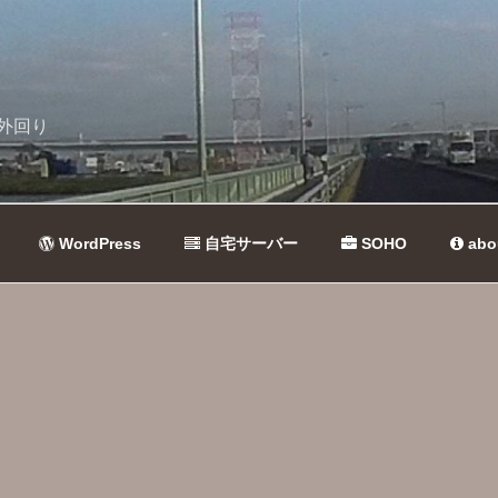
外回り
WordPress
自宅サーバー
SOHO
abo