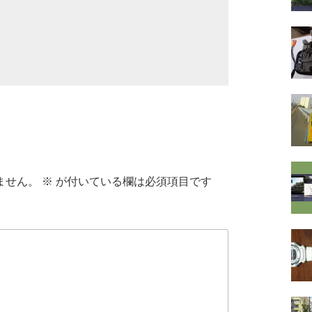
ません。
※
が付いている欄は必須項目です