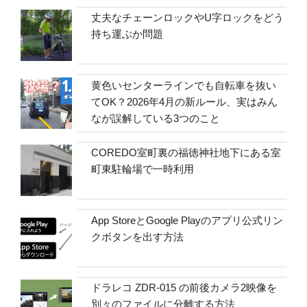
丈夫なチェーンロックやU字ロックをどう
持ち運ぶか問題
黄色いセンターラインでも自転車を抜い
てOK？2026年4月の新ルール、実はみん
なが誤解している3つのこと
COREDO室町裏の福徳神社地下にある室
町東駐輪場で一時利用
App StoreとGoogle Playのアプリ公式リン
クボタンを出す方法
ドラレコ ZDR-015 の前後カメラ2映像を
別々のファイルに分離する方法