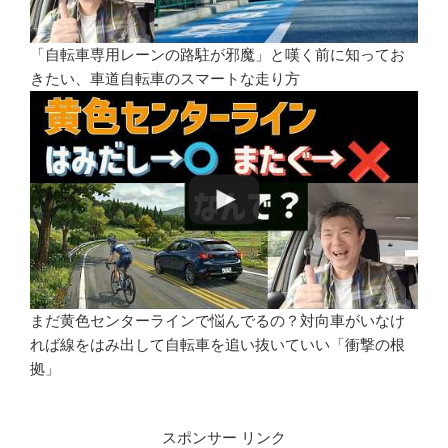
「自転車専用レーンの路駐が邪魔」と嘆く前に知ってお
きたい、車道自転車のスマートな走り方
まだ黄色センターラインで悩んでるの？対向車がいなけ
れば線をはみ出して自転車を追い抜いていい「衝撃の根
拠」
スポンサー リンク