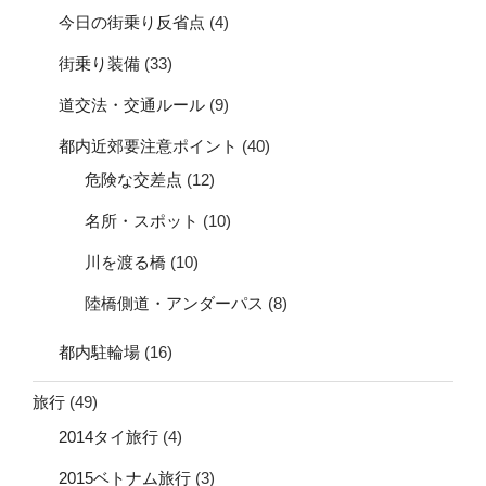
今日の街乗り反省点
(4)
街乗り装備
(33)
道交法・交通ルール
(9)
都内近郊要注意ポイント
(40)
危険な交差点
(12)
名所・スポット
(10)
川を渡る橋
(10)
陸橋側道・アンダーパス
(8)
都内駐輪場
(16)
旅行
(49)
2014タイ旅行
(4)
2015ベトナム旅行
(3)