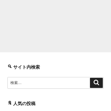
サイト内検索
検
検
索
索:
人気の投稿