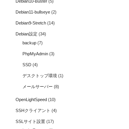
Debian10-Buster
(5)
Debian11-bullseye
(2)
Debian9-Stretch
(14)
Debian設定
(34)
backup
(7)
PhpMyAdmin
(3)
SSD
(4)
デスクトップ環境
(1)
メールサーバー
(8)
OpenLightSpeed
(10)
SSHクライアント
(4)
SSLサイト設置
(17)