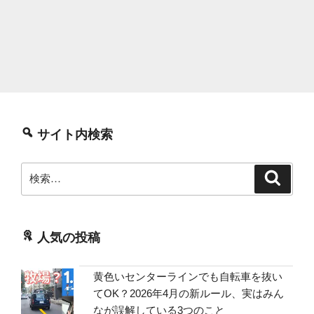
サイト内検索
検
検
索
索:
人気の投稿
黄色いセンターラインでも自転車を抜い
てOK？2026年4月の新ルール、実はみん
なが誤解している3つのこと