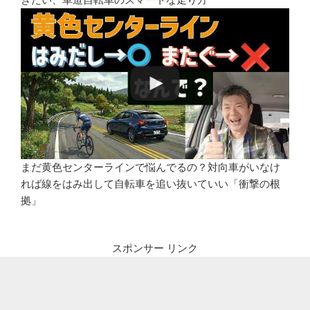
まだ黄色センターラインで悩んでるの？対向車がいなけ
れば線をはみ出して自転車を追い抜いていい「衝撃の根
拠」
スポンサー リンク