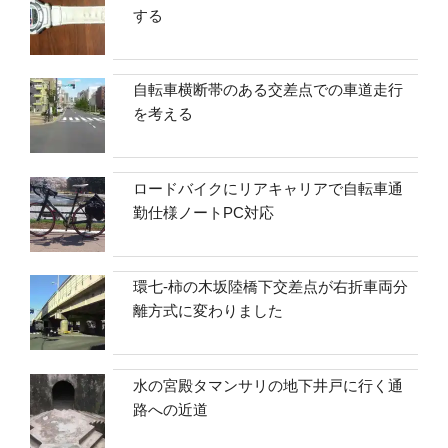
する
自転車横断帯のある交差点での車道走行
を考える
ロードバイクにリアキャリアで自転車通
勤仕様ノートPC対応
環七-柿の木坂陸橋下交差点が右折車両分
離方式に変わりました
水の宮殿タマンサリの地下井戸に行く通
路への近道