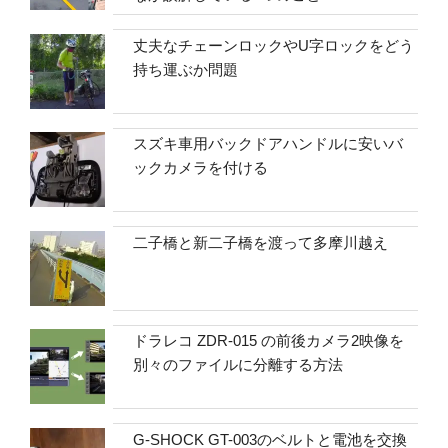
丈夫なチェーンロックやU字ロックをどう
持ち運ぶか問題
スズキ車用バックドアハンドルに安いバ
ックカメラを付ける
二子橋と新二子橋を渡って多摩川越え
ドラレコ ZDR-015 の前後カメラ2映像を
別々のファイルに分離する方法
G-SHOCK GT-003のベルトと電池を交換