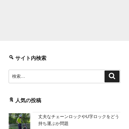
サイト内検索
検
検
索
索:
人気の投稿
丈夫なチェーンロックやU字ロックをどう
持ち運ぶか問題