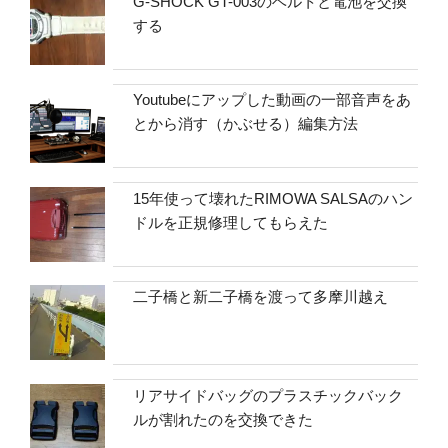
G-SHOCK GT-003のベルトと電池を交換
する
Youtubeにアップした動画の一部音声をあ
とから消す（かぶせる）編集方法
15年使って壊れたRIMOWA SALSAのハン
ドルを正規修理してもらえた
二子橋と新二子橋を渡って多摩川越え
リアサイドバッグのプラスチックバック
ルが割れたのを交換できた