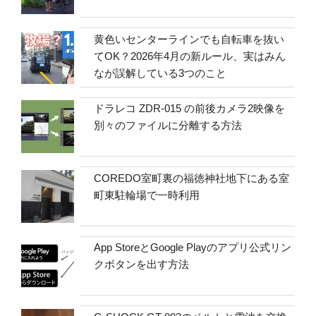
黄色いセンターラインでも自転車を抜い
てOK？2026年4月の新ルール、実はみん
なが誤解している3つのこと
ドラレコ ZDR-015 の前後カメラ2映像を
別々のファイルに分離する方法
COREDO室町裏の福徳神社地下にある室
町東駐輪場で一時利用
App StoreとGoogle Playのアプリ公式リン
クボタンを出す方法