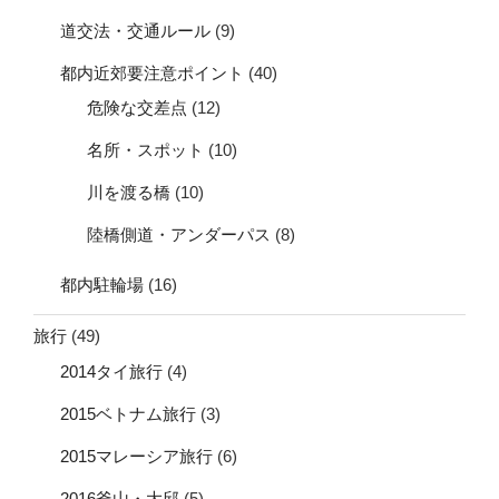
道交法・交通ルール
(9)
都内近郊要注意ポイント
(40)
危険な交差点
(12)
名所・スポット
(10)
川を渡る橋
(10)
陸橋側道・アンダーパス
(8)
都内駐輪場
(16)
旅行
(49)
2014タイ旅行
(4)
2015ベトナム旅行
(3)
2015マレーシア旅行
(6)
2016釜山・大邱
(5)