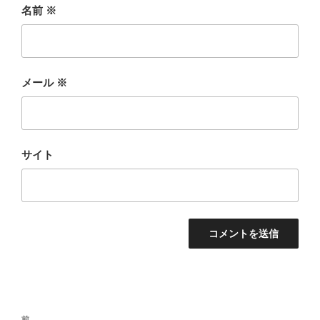
名前
※
メール
※
サイト
投
前