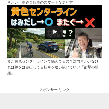
きたい、車道自転車のスマートな走り方
まだ黄色センターラインで悩んでるの？対向車がいなけ
れば線をはみ出して自転車を追い抜いていい「衝撃の根
拠」
スポンサー リンク