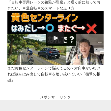
「自転車専用レーンの路駐が邪魔」と嘆く前に知ってお
きたい、車道自転車のスマートな走り方
まだ黄色センターラインで悩んでるの？対向車がいなけ
れば線をはみ出して自転車を追い抜いていい「衝撃の根
拠」
スポンサー リンク