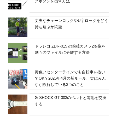
クボタンを出す方法
丈夫なチェーンロックやU字ロックをどう
持ち運ぶか問題
ドラレコ ZDR-015 の前後カメラ2映像を
別々のファイルに分離する方法
黄色いセンターラインでも自転車を抜い
てOK？2026年4月の新ルール、実はみん
なが誤解している3つのこと
G-SHOCK GT-003のベルトと電池を交換
する