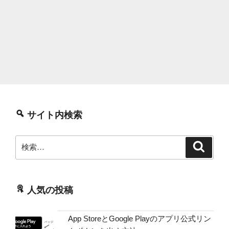
サイト内検索
検
検
索
索:
人気の投稿
App StoreとGoogle Playのアプリ公式リン