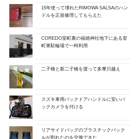
15年使って壊れたRIMOWA SALSAのハン
ドルを正規修理してもらえた
COREDO室町裏の福徳神社地下にある室
町東駐輪場で一時利用
二子橋と新二子橋を渡って多摩川越え
スズキ車用バックドアハンドルに安いバ
ックカメラを付ける
リアサイドバッグのプラスチックバック
ルが割れたのを交換できた