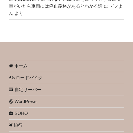
車がいたら車両には停止義務があるとわかる話
に
デフよ
ん
より
ホーム
ロードバイク
自宅サーバー
WordPress
SOHO
旅行