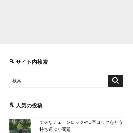
サイト内検索
検
検
索
索:
人気の投稿
丈夫なチェーンロックやU字ロックをどう
持ち運ぶか問題