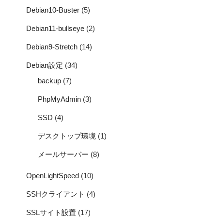
Debian10-Buster
(5)
Debian11-bullseye
(2)
Debian9-Stretch
(14)
Debian設定
(34)
backup
(7)
PhpMyAdmin
(3)
SSD
(4)
デスクトップ環境
(1)
メールサーバー
(8)
OpenLightSpeed
(10)
SSHクライアント
(4)
SSLサイト設置
(17)