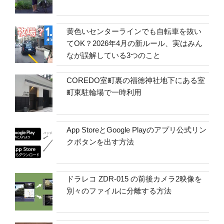
黄色いセンターラインでも自転車を抜い
てOK？2026年4月の新ルール、実はみん
なが誤解している3つのこと
COREDO室町裏の福徳神社地下にある室
町東駐輪場で一時利用
App StoreとGoogle Playのアプリ公式リン
クボタンを出す方法
ドラレコ ZDR-015 の前後カメラ2映像を
別々のファイルに分離する方法