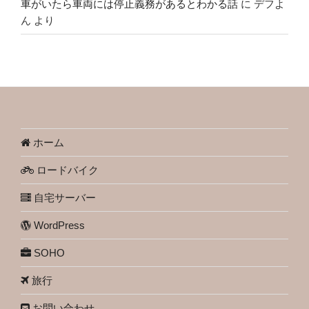
車がいたら車両には停止義務があるとわかる話
に
デフよ
ん
より
ホーム
ロードバイク
自宅サーバー
WordPress
SOHO
旅行
お問い合わせ