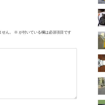
ません。
※
が付いている欄は必須項目です