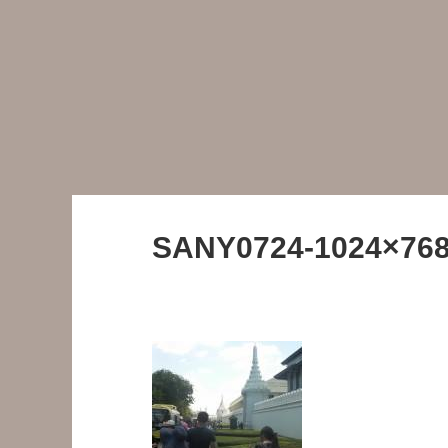
SANY0724-1024×768