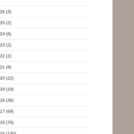
26 (3)
25 (2)
24 (6)
23 (2)
22 (2)
21 (8)
20 (22)
19 (19)
18 (36)
17 (69)
16 (70)
15 (130)