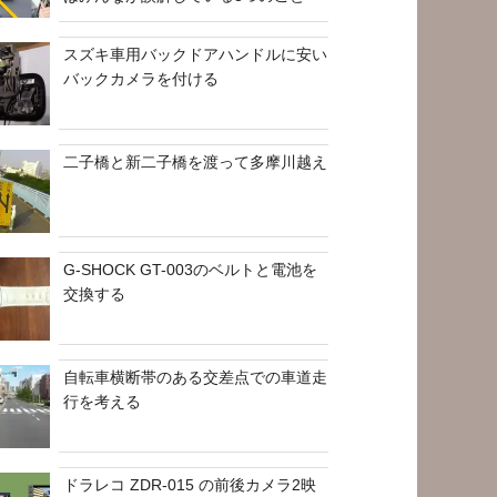
スズキ車用バックドアハンドルに安い
バックカメラを付ける
二子橋と新二子橋を渡って多摩川越え
G-SHOCK GT-003のベルトと電池を
交換する
自転車横断帯のある交差点での車道走
行を考える
ドラレコ ZDR-015 の前後カメラ2映