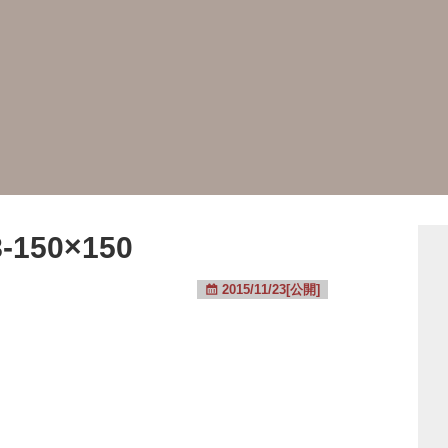
-150×150
2015/11/23[公開]