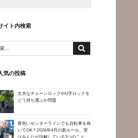
サイト内検索
検
索
人気の投稿
丈夫なチェーンロックやU字ロックを
どう持ち運ぶか問題
黄色いセンターラインでも自転車を抜
いてOK？2026年4月の新ルール、実
はみんなが誤解している3つのこと