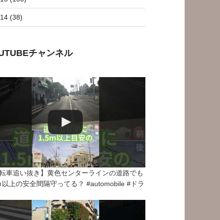
14 (38)
OUTUBEチャンネル
転車追い抜き】黄色センターラインの道路でも
5ｍ以上の安全間隔守ってる？ #automobile #ドラ