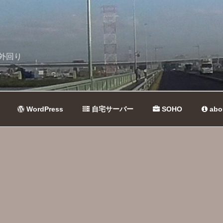
外回り
WordPress
自宅サーバー
SOHO
abo