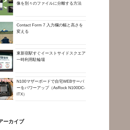
像を別々のファイルに分離する方法
Contact Form 7 入力欄の幅と高さを
変える
東新宿駅すぐイーストサイドスクエア
一時利用駐輪場
N100マザーボードで自宅WEBサーバ
ーをパワーアップ（AsRock N100DC-
ITX）
アーカイブ