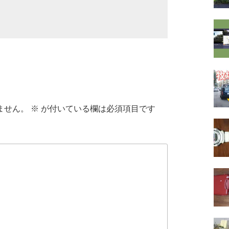
ません。
※
が付いている欄は必須項目です