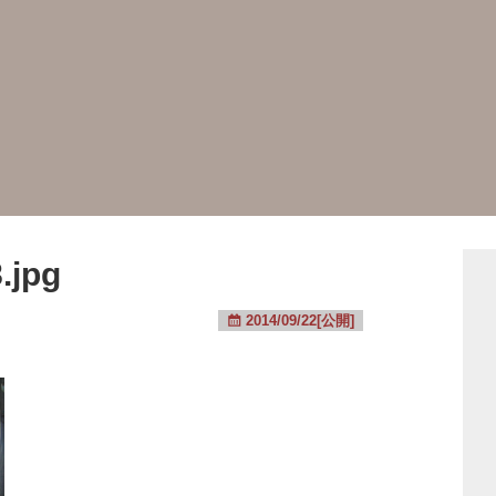
.jpg
2014/09/22[公開]