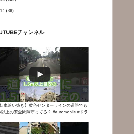
14 (38)
OUTUBEチャンネル
転車追い抜き】黄色センターラインの道路でも
5ｍ以上の安全間隔守ってる？ #automobile #ドラ