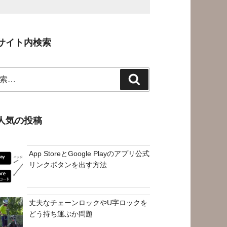
サイト内検索
検
索
人気の投稿
App StoreとGoogle Playのアプリ公式
リンクボタンを出す方法
丈夫なチェーンロックやU字ロックを
どう持ち運ぶか問題