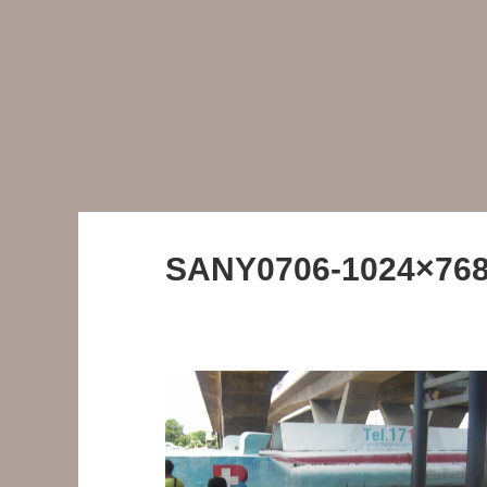
SANY0706-1024×768