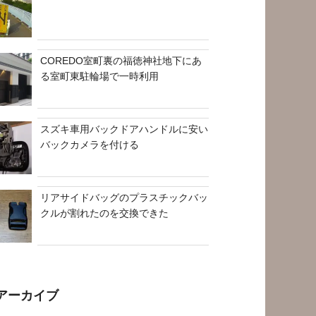
COREDO室町裏の福徳神社地下にあ
る室町東駐輪場で一時利用
スズキ車用バックドアハンドルに安い
バックカメラを付ける
リアサイドバッグのプラスチックバッ
クルが割れたのを交換できた
アーカイブ