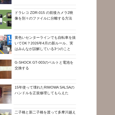
ドラレコ ZDR-015 の前後カメラ2映
像を別々のファイルに分離する方法
黄色いセンターラインでも自転車を抜
いてOK？2026年4月の新ルール、実
はみんなが誤解している3つのこと
G-SHOCK GT-003のベルトと電池を
交換する
15年使って壊れたRIMOWA SALSAの
ハンドルを正規修理してもらえた
二子橋と新二子橋を渡って多摩川越え