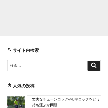
サイト内検索
検
検
索
索:
人気の投稿
丈夫なチェーンロックやU字ロックをどう
持ち運ぶか問題