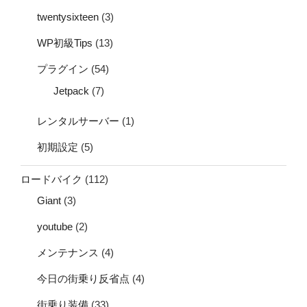
twentysixteen
(3)
WP初級Tips
(13)
プラグイン
(54)
Jetpack
(7)
レンタルサーバー
(1)
初期設定
(5)
ロードバイク
(112)
Giant
(3)
youtube
(2)
メンテナンス
(4)
今日の街乗り反省点
(4)
街乗り装備
(33)