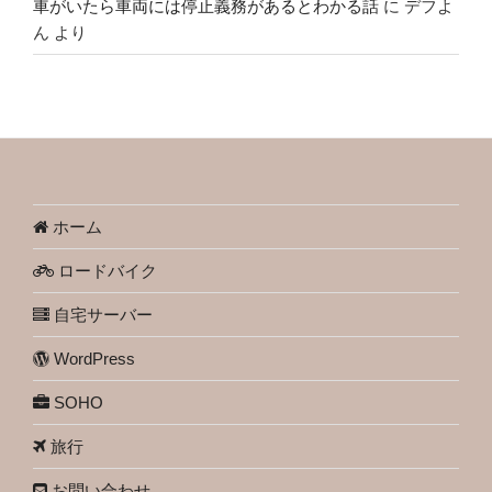
車がいたら車両には停止義務があるとわかる話
に
デフよ
ん
より
ホーム
ロードバイク
自宅サーバー
WordPress
SOHO
旅行
お問い合わせ