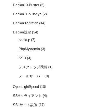
Debian10-Buster
(5)
Debian11-bullseye
(2)
Debian9-Stretch
(14)
Debian設定
(34)
backup
(7)
PhpMyAdmin
(3)
SSD
(4)
デスクトップ環境
(1)
メールサーバー
(8)
OpenLightSpeed
(10)
SSHクライアント
(4)
SSLサイト設置
(17)