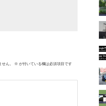
ません。
※
が付いている欄は必須項目です