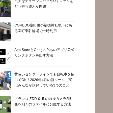
丈夫なチェーンロックやU字ロックを
どう持ち運ぶか問題
COREDO室町裏の福徳神社地下にあ
る室町東駐輪場で一時利用
App StoreとGoogle Playのアプリ公式
リンクボタンを出す方法
黄色いセンターラインでも自転車を抜
いてOK？2026年4月の新ルール、実
はみんなが誤解している3つのこと
ドラレコ ZDR-015 の前後カメラ2映
像を別々のファイルに分離する方法