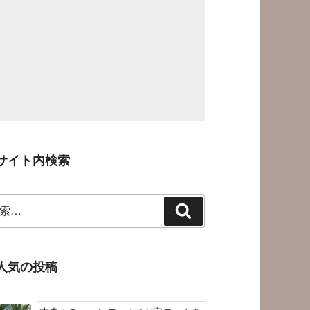
サイト内検索
検
索
人気の投稿