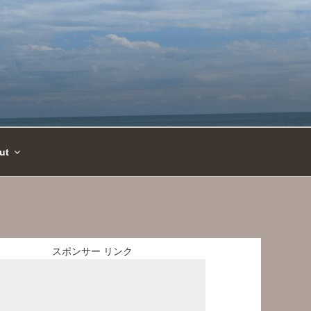
ut
スポンサー リンク