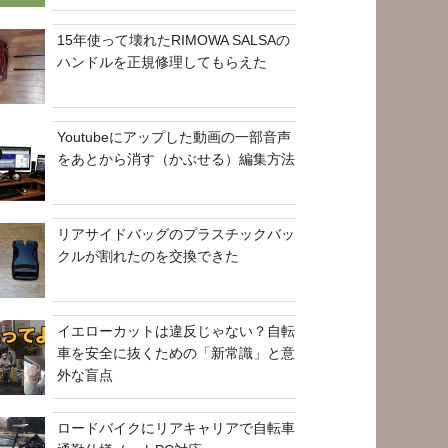
15年使って壊れたRIMOWA SALSAの
ハンドルを正規修理してもらえた
Youtubeにアップした動画の一部音声
をあとから消す（かぶせる）編集方法
リアサイドバッグのプラスチックバッ
クルが割れたのを交換できた
イエローカットは違反じゃない？自転
車を安全に抜くための「新常識」と意
外な盲点
ロードバイクにリアキャリアで自転車