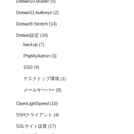
Debian10-Buster
(5)
Debian11-bullseye
(2)
Debian9-Stretch
(14)
Debian設定
(34)
backup
(7)
PhpMyAdmin
(3)
SSD
(4)
デスクトップ環境
(1)
メールサーバー
(8)
OpenLightSpeed
(10)
SSHクライアント
(4)
SSLサイト設置
(17)