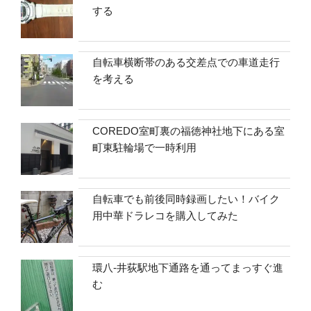
する
自転車横断帯のある交差点での車道走行
を考える
COREDO室町裏の福徳神社地下にある室
町東駐輪場で一時利用
自転車でも前後同時録画したい！バイク
用中華ドラレコを購入してみた
環八-井荻駅地下通路を通ってまっすぐ進
む