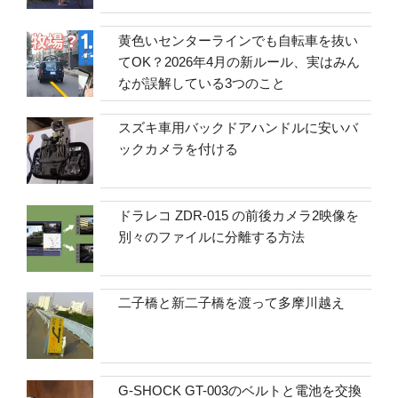
黄色いセンターラインでも自転車を抜い
てOK？2026年4月の新ルール、実はみん
なが誤解している3つのこと
スズキ車用バックドアハンドルに安いバ
ックカメラを付ける
ドラレコ ZDR-015 の前後カメラ2映像を
別々のファイルに分離する方法
二子橋と新二子橋を渡って多摩川越え
G-SHOCK GT-003のベルトと電池を交換