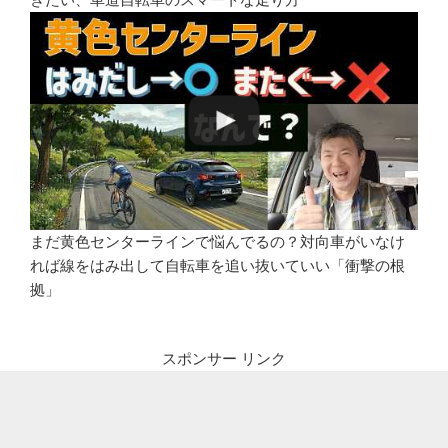
まだ黄色センターラインで悩んでるの？対向車がいなけ
れば線をはみ出して自転車を追い抜いていい「衝撃の根
拠」
スポンサー リンク