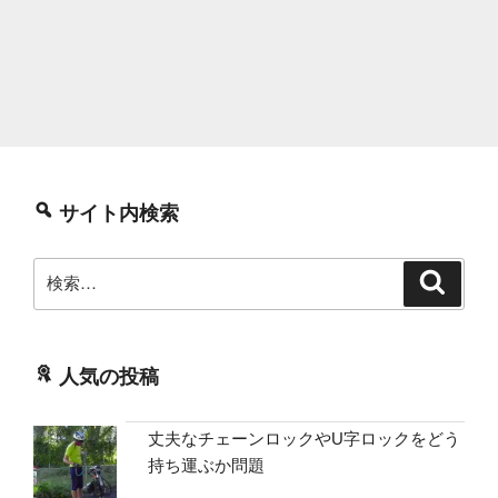
サイト内検索
検
検
索
索:
人気の投稿
丈夫なチェーンロックやU字ロックをどう
持ち運ぶか問題