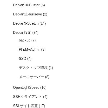
Debian10-Buster
(5)
Debian11-bullseye
(2)
Debian9-Stretch
(14)
Debian設定
(34)
backup
(7)
PhpMyAdmin
(3)
SSD
(4)
デスクトップ環境
(1)
メールサーバー
(8)
OpenLightSpeed
(10)
SSHクライアント
(4)
SSLサイト設置
(17)