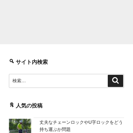
サイト内検索
検
検
索
索:
人気の投稿
丈夫なチェーンロックやU字ロックをどう
持ち運ぶか問題