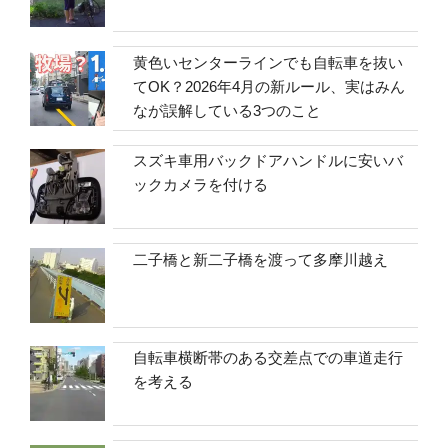
黄色いセンターラインでも自転車を抜い
てOK？2026年4月の新ルール、実はみん
なが誤解している3つのこと
スズキ車用バックドアハンドルに安いバ
ックカメラを付ける
二子橋と新二子橋を渡って多摩川越え
自転車横断帯のある交差点での車道走行
を考える