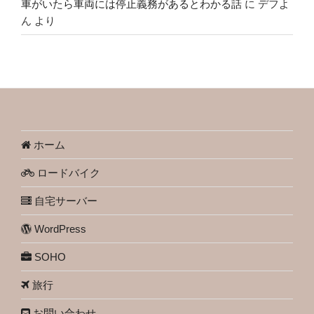
車がいたら車両には停止義務があるとわかる話
に
デフよ
ん
より
ホーム
ロードバイク
自宅サーバー
WordPress
SOHO
旅行
お問い合わせ