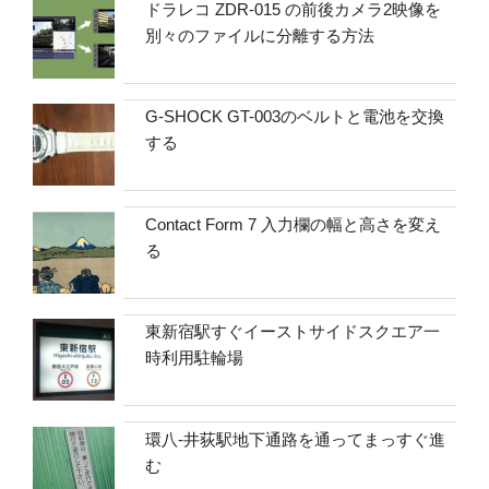
ドラレコ ZDR-015 の前後カメラ2映像を
別々のファイルに分離する方法
G-SHOCK GT-003のベルトと電池を交換
する
Contact Form 7 入力欄の幅と高さを変え
る
東新宿駅すぐイーストサイドスクエア一
時利用駐輪場
環八-井荻駅地下通路を通ってまっすぐ進
む