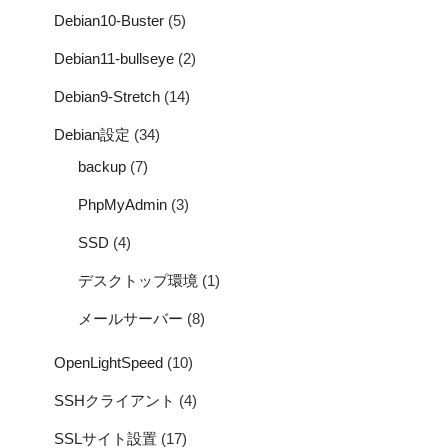
Debian10-Buster
(5)
Debian11-bullseye
(2)
Debian9-Stretch
(14)
Debian設定
(34)
backup
(7)
PhpMyAdmin
(3)
SSD
(4)
デスクトップ環境
(1)
メールサーバー
(8)
OpenLightSpeed
(10)
SSHクライアント
(4)
SSLサイト設置
(17)