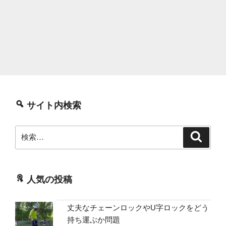
サイト内検索
検
検
索
索:
人気の投稿
丈夫なチェーンロックやU字ロックをどう
持ち運ぶか問題