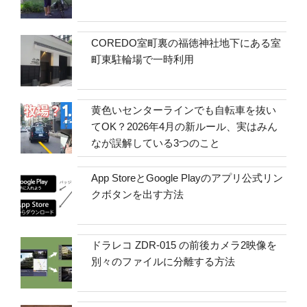
COREDO室町裏の福徳神社地下にある室
町東駐輪場で一時利用
黄色いセンターラインでも自転車を抜い
てOK？2026年4月の新ルール、実はみん
なが誤解している3つのこと
App StoreとGoogle Playのアプリ公式リン
クボタンを出す方法
ドラレコ ZDR-015 の前後カメラ2映像を
別々のファイルに分離する方法