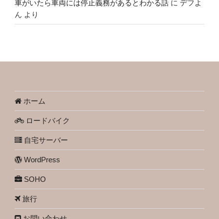
車がいたら車両には停止義務があるとわかる話
に
デフよ
ん
より
ホーム
ロードバイク
自宅サーバー
WordPress
SOHO
旅行
お問い合わせ