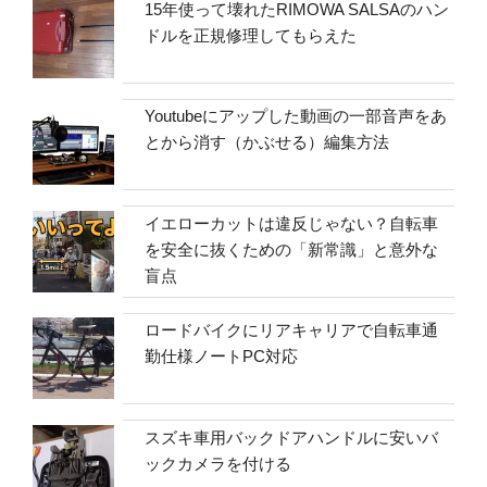
15年使って壊れたRIMOWA SALSAのハン
ドルを正規修理してもらえた
Youtubeにアップした動画の一部音声をあ
とから消す（かぶせる）編集方法
イエローカットは違反じゃない？自転車
を安全に抜くための「新常識」と意外な
盲点
ロードバイクにリアキャリアで自転車通
勤仕様ノートPC対応
スズキ車用バックドアハンドルに安いバ
ックカメラを付ける