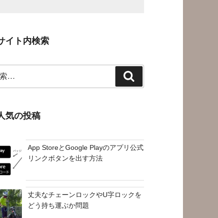
サイト内検索
検
索
人気の投稿
App StoreとGoogle Playのアプリ公式
リンクボタンを出す方法
丈夫なチェーンロックやU字ロックを
どう持ち運ぶか問題