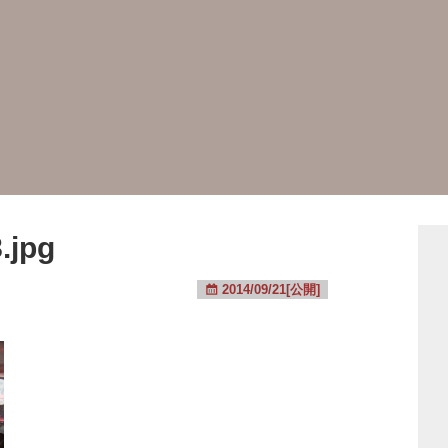
.jpg
2014/09/21[公開]