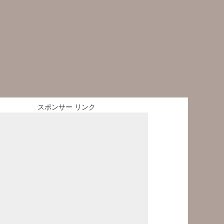
スポンサー リンク