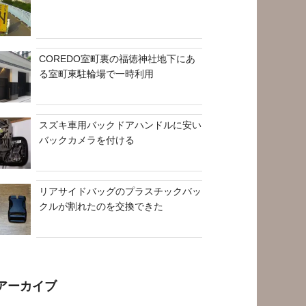
COREDO室町裏の福徳神社地下にあ
る室町東駐輪場で一時利用
スズキ車用バックドアハンドルに安い
バックカメラを付ける
リアサイドバッグのプラスチックバッ
クルが割れたのを交換できた
アーカイブ