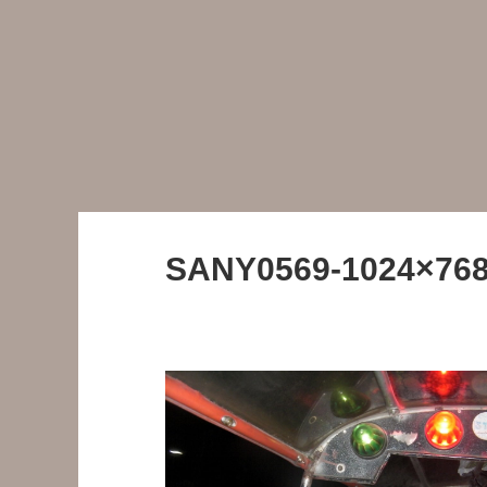
SANY0569-1024×768