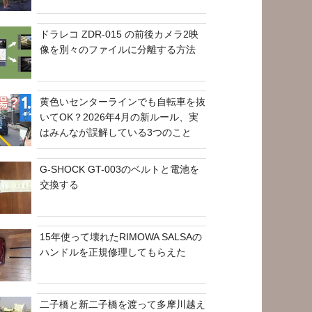
ドラレコ ZDR-015 の前後カメラ2映
像を別々のファイルに分離する方法
黄色いセンターラインでも自転車を抜
いてOK？2026年4月の新ルール、実
はみんなが誤解している3つのこと
G-SHOCK GT-003のベルトと電池を
交換する
15年使って壊れたRIMOWA SALSAの
ハンドルを正規修理してもらえた
二子橋と新二子橋を渡って多摩川越え