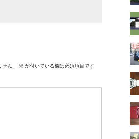
ません。
※
が付いている欄は必須項目です