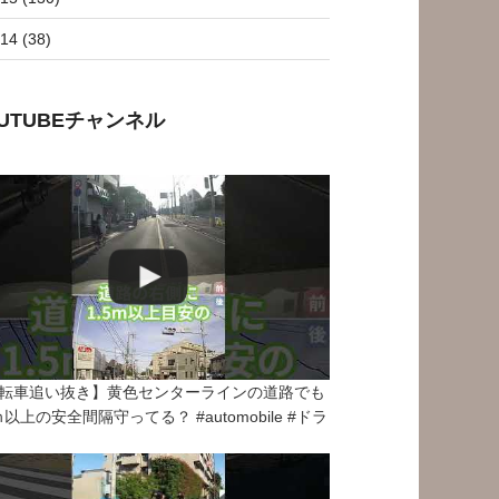
14 (38)
OUTUBEチャンネル
転車追い抜き】黄色センターラインの道路でも
5ｍ以上の安全間隔守ってる？ #automobile #ドラ