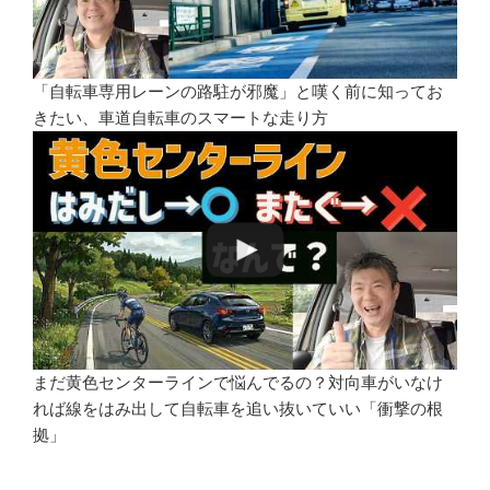
「自転車専用レーンの路駐が邪魔」と嘆く前に知ってお
きたい、車道自転車のスマートな走り方
まだ黄色センターラインで悩んでるの？対向車がいなけ
れば線をはみ出して自転車を追い抜いていい「衝撃の根
拠」