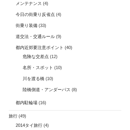
メンテナンス
(4)
今日の街乗り反省点
(4)
街乗り装備
(33)
道交法・交通ルール
(9)
都内近郊要注意ポイント
(40)
危険な交差点
(12)
名所・スポット
(10)
川を渡る橋
(10)
陸橋側道・アンダーパス
(8)
都内駐輪場
(16)
旅行
(49)
2014タイ旅行
(4)