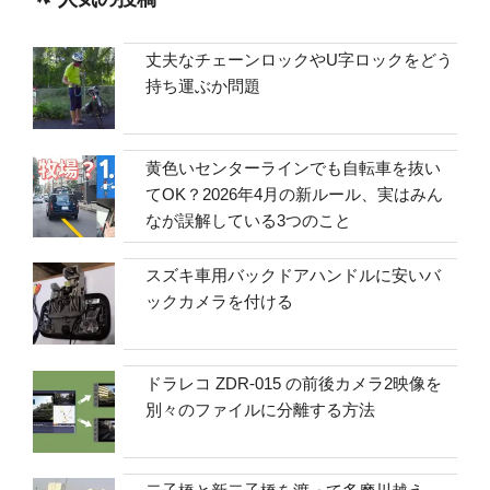
丈夫なチェーンロックやU字ロックをどう
持ち運ぶか問題
黄色いセンターラインでも自転車を抜い
てOK？2026年4月の新ルール、実はみん
なが誤解している3つのこと
スズキ車用バックドアハンドルに安いバ
ックカメラを付ける
ドラレコ ZDR-015 の前後カメラ2映像を
別々のファイルに分離する方法